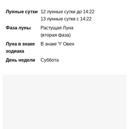
Лунные сутки
12 лунные сутки
до 14:22
13 лунные сутки
с 14:22
Фаза луны
Растущая Луна
(вторая фаза)
Луна в знаке
В знаке ♈ Овен
зодиака
День недели
Суббота