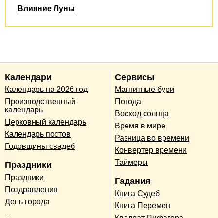
Влияние Луны
Календари
Сервисы
Календарь на 2026 год
Магнитные бури
Производственный
Погода
календарь
Восход солнца
Церковный календарь
Время в мире
Календарь постов
Разница во времени
Годовщины свадеб
Конвертер времени
Таймеры
Праздники
Праздники
Гадания
Поздравления
Книга Судеб
День города
Книга Перемен
Квадрат Пифагора