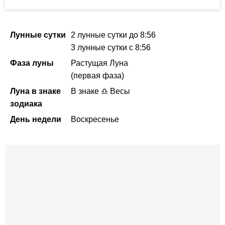
Лунные сутки
2 лунные сутки
до 8:56
3 лунные сутки
с 8:56
Фаза луны
Растущая Луна
(первая фаза)
Луна в знаке
В знаке ♎ Весы
зодиака
День недели
Воскресенье