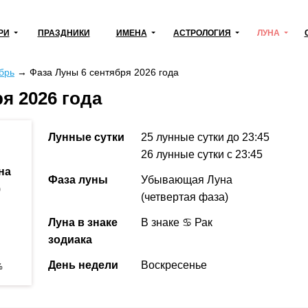
РИ
ПРАЗДНИКИ
ИМЕНА
АСТРОЛОГИЯ
ЛУНА
брь
→
Фаза Луны 6 сентября 2026 года
я 2026 года
Лунные сутки
25 лунные сутки
до 23:45
26 лунные сутки
с 23:45
на
Фаза луны
Убывающая Луна
)
(четвертая фаза)
Луна в знаке
В знаке ♋ Рак
зодиака
День недели
Воскресенье
%