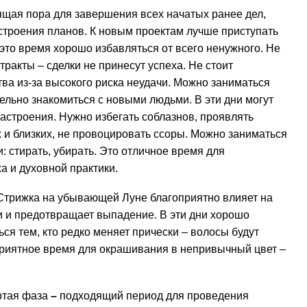
ящая пора для завершения всех начатых ранее дел,
строения планов. К новым проектам лучше приступать
это время хорошо избавляться от всего ненужного. Не
ракты – сделки не принесут успеха. Не стоит
ва из-за высокого риска неудачи. Можно заниматься
ельно знакомиться с новыми людьми. В эти дни могут
астроения. Нужно избегать соблазнов, проявлять
 и близких, не провоцировать ссоры. Можно заниматься
стирать, убирать. Это отличное время для
а и духовной практики.
Стрижка на убывающей Луне благоприятно влияет на
и и предотвращает выпадение. В эти дни хорошо
чься тем, кто редко меняет прически – волосы будут
приятное время для окрашивания в непривычный цвет –
тая фаза
–
подходящий период для проведения