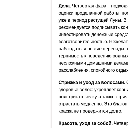
Дела.
Четвертая фаза – подход
оценки проделанной работы, по
уже в период растущей Луны. В 
рекомендуется подписывать конт
инвестировать денежные средст
благотворительностью. Нежелат
наблюдаться резкие перепады н
терпимость к поведению родных
несложными домашними делами: 
расслабления, спокойного отдых
Стрижка и уход за волосами.
здоровье волос: укрепляет корн
подстригать челку, а также стри
отрастать медленно. Это благо
краска не продержится долго.
Красота, уход за собой.
Четвер