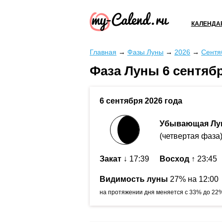
КАЛЕНДА
Главная
→
Фазы Луны
→
2026
→
Сентя
Фаза Луны 6 сентябр
6 сентября 2026 года
Убывающая Лу
(четвертая фаза
Закат
↓ 17:39
Восход
↑ 23:45
Видимость луны
27% на 12:00
на протяжении дня меняется с 33% до 22