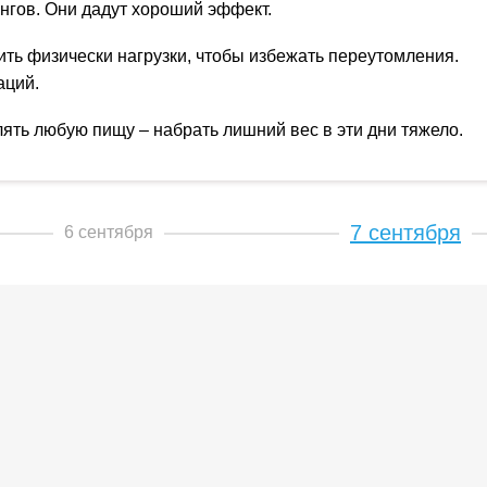
нгов. Они дадут хороший эффект.
ть физически нагрузки, чтобы избежать переутомления.
аций.
ять любую пищу – набрать лишний вес в эти дни тяжело.
7 сентября
6 сентября