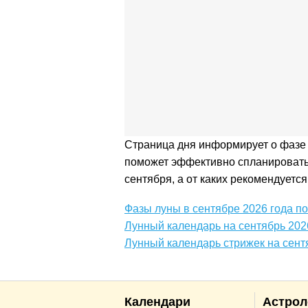
Страница дня информирует о фазе 
поможет эффективно спланировать 
сентября, а от каких рекомендуется
Фазы луны в сентябре 2026 года п
Лунный календарь на сентябрь 202
Лунный календарь стрижек на сент
Календари
Астрол