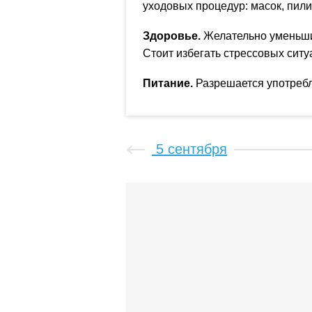
уходовых процедур: масок, пили
Здоровье.
Желательно уменьши
Стоит избегать стрессовых ситу
Питание.
Разрешается употребл
5 сентября