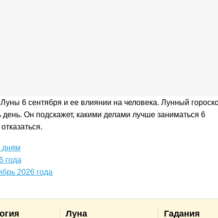
Луны 6 сентября и ее влиянии на человека. Лунный гороск
день. Он подскажет, какими делами лучше заниматься 6
 отказаться.
о дням
6 года
ябрь 2026 года
огия
Луна
Гадания