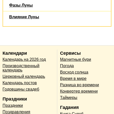
Фазы Луны
Влияние Луны
Календари
Сервисы
Календарь на 2026 год
Магнитные бури
Производственный
Погода
календарь
Восход солнца
Церковный календарь
Время в мире
Календарь постов
Разница во времени
Годовщины свадеб
Конвертер времени
Таймеры
Праздники
Праздники
Гадания
Поздравления
Книга Судеб