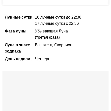
Лунные сутки
16 лунные сутки
до 22:36
17 лунные сутки
с 22:36
Фаза луны
Убывающая Луна
(третья фаза)
Луна в знаке
В знаке ♏ Скорпион
зодиака
День недели
Четверг