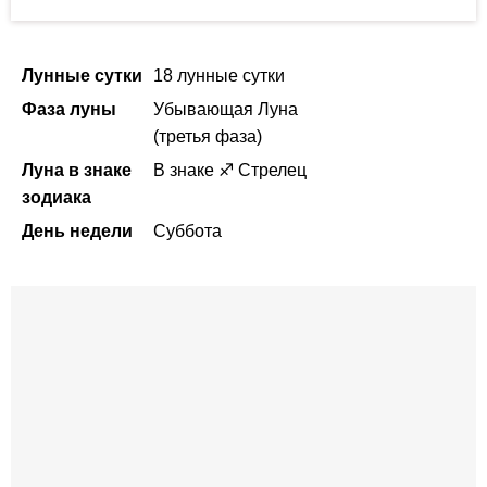
Лунные сутки
18 лунные сутки
Фаза луны
Убывающая Луна
(третья фаза)
Луна в знаке
В знаке ♐ Стрелец
зодиака
День недели
Суббота