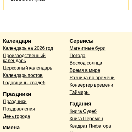
Календари
Сервисы
Календарь на 2026 год
Магнитные бури
Производственный
Погода
календарь
Восход солнца
Церковный календарь
Время в мире
Календарь постов
Разница во времени
Годовщины свадеб
Конвертер времени
Таймеры
Праздники
Праздники
Гадания
Поздравления
Книга Судеб
День города
Книга Перемен
Квадрат Пифагора
Имена