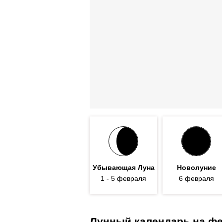
Убывающая Луна
Новолуние
1
- 5
февраля
6 февраля
Лунный календарь на фе