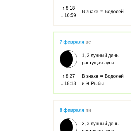
↑ 8:18
В знаке ♒ Водолей
↓ 16:59
7 февраля
вс
1, 2 лунный день
растущая луна
↑ 8:27
В знаке ♒ Водолей
↓ 18:18
и ♓ Рыбы
8 февраля
пн
2, 3 лунный день
растущая луна