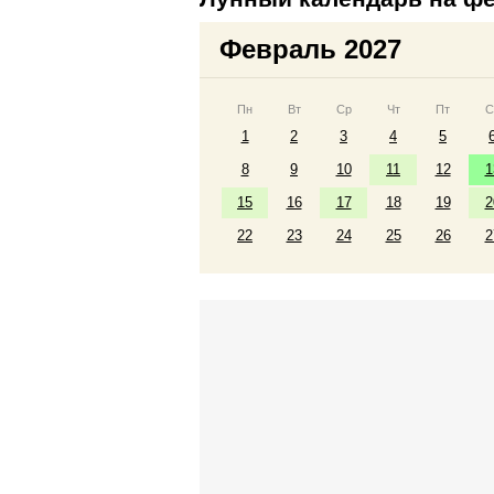
Февраль 2027
Пн
Вт
Ср
Чт
Пт
С
1
2
3
4
5
8
9
10
11
12
1
15
16
17
18
19
2
22
23
24
25
26
2