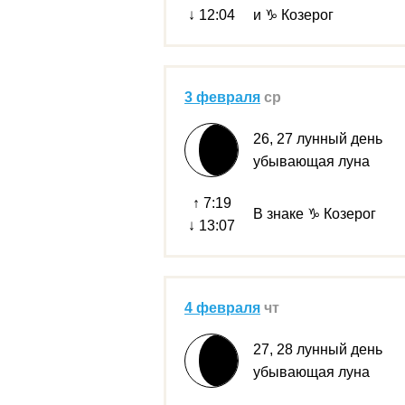
↓ 12:04
и ♑ Козерог
3 февраля
ср
26, 27 лунный день
убывающая луна
↑ 7:19
В знаке ♑ Козерог
↓ 13:07
4 февраля
чт
27, 28 лунный день
убывающая луна