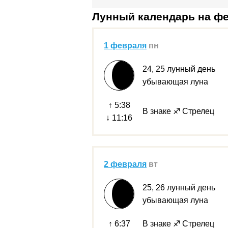
Лунный календарь на фе
1 февраля
пн
24, 25 лунный день
убывающая луна
↑ 5:38
В знаке ♐ Стрелец
↓ 11:16
2 февраля
вт
25, 26 лунный день
убывающая луна
↑ 6:37
В знаке ♐ Стрелец