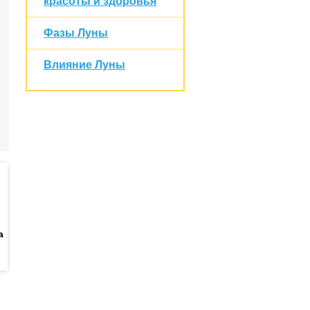
красоты и здоровья
Фазы Луны
Влияние Луны
а