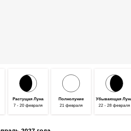
Растущая Луна
Полнолуние
Убывающая Лун
7
- 20
февраля
21 февраля
22
- 28
февраля
враль 2027 года