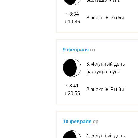
↑ 8:34
В знаке ♓ Рыбы
↓ 19:36
9 февраля
вт
3, 4 лунный день
растущая луна
↑ 8:41
В знаке ♓ Рыбы
↓ 20:55
10 февраля
ср
4, 5 лунный день