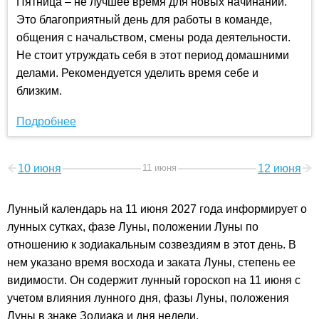
Пятница – не лучшее время для новых начинаний.
Это благоприятный день для работы в команде,
общения с начальством, смены рода деятельности.
Не стоит утруждать себя в этот период домашними
делами. Рекомендуется уделить время себе и
близким.
Подробнее
10 июня
11 июня
12 июня
Лунный календарь на 11 июня 2027 года информирует о
лунных сутках, фазе Луны, положении Луны по
отношению к зодиакальным созвездиям в этот день. В
нем указано время восхода и заката Луны, степень ее
видимости. Он содержит лунный гороскоп на 11 июня с
учетом влияния лунного дня, фазы Луны, положения
Луны в знаке Зодиака и дня недели.