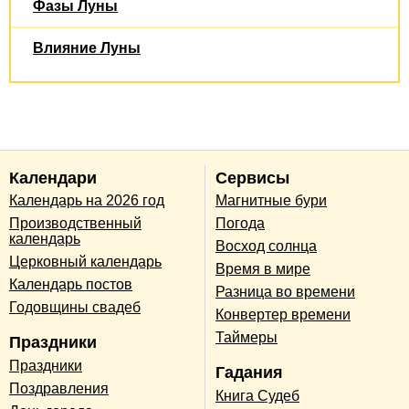
Фазы Луны
Влияние Луны
Календари
Сервисы
Календарь на 2026 год
Магнитные бури
Производственный
Погода
календарь
Восход солнца
Церковный календарь
Время в мире
Календарь постов
Разница во времени
Годовщины свадеб
Конвертер времени
Таймеры
Праздники
Праздники
Гадания
Поздравления
Книга Судеб