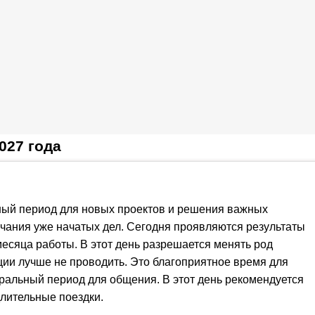
027 года
ный период для новых проектов и решения важных
нчания уже начатых дел. Сегодня проявляются результаты
месяца работы. В этот день разрешается менять род
ии лучше не проводить. Это благоприятное время для
альный период для общения. В этот день рекомендуется
длительные поездки.