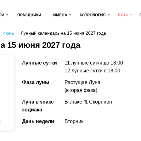
РИ
ПРАЗДНИКИ
ИМЕНА
АСТРОЛОГИЯ
ЛУНА
→
Июнь
→
Лунный календарь на 15 июня 2027 года
а 15 июня 2027 года
Лунные сутки
11 лунные сутки
до 18:00
12 лунные сутки
с 18:00
Фаза луны
Растущая Луна
(вторая фаза)
Луна в знаке
В знаке ♏ Скорпион
зодиака
День недели
Вторник
%