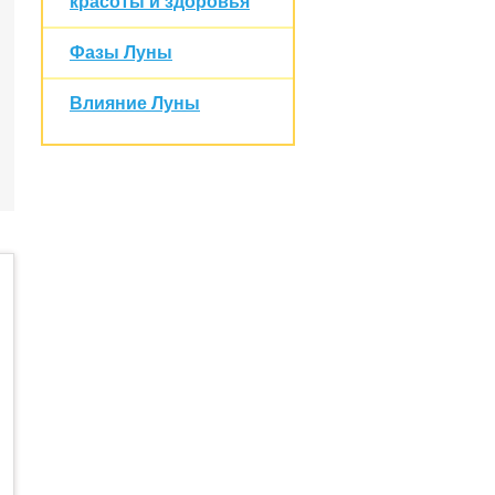
красоты и здоровья
Фазы Луны
Влияние Луны