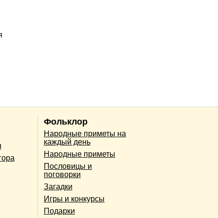
я
Фольклор
Народные приметы на
каждый день
н
Народные приметы
гора
Пословицы и
поговорки
Загадки
Игры и конкурсы
Подарки