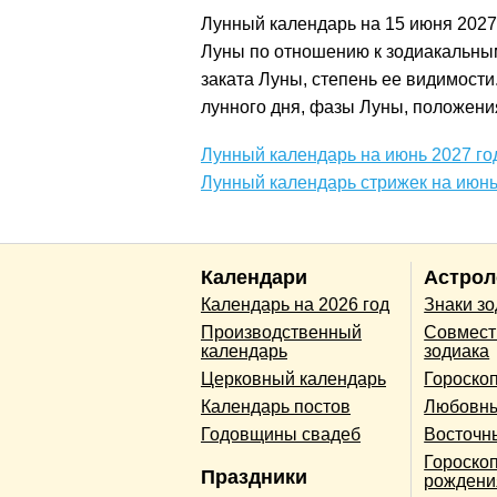
Лунный календарь на 15 июня 2027
Луны по отношению к зодиакальным
заката Луны, степень ее видимости
лунного дня, фазы Луны, положения
Лунный календарь на июнь 2027 го
Лунный календарь стрижек на июнь
Календари
Астрол
Календарь на 2026 год
Знаки з
Производственный
Совмест
календарь
зодиака
Церковный календарь
Гороско
Календарь постов
Любовны
Годовщины свадеб
Восточн
Гороскоп
Праздники
рождени