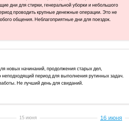
щие дни для стирки, генеральной уборки и небольшого
период проводить крупные денежные операции. Это не
юбого общения. Неблагоприятные дни для поездок.
для новых начинаний, продолжения старых дел,
то неподходящий период для выполнения рутинных задач.
аботы. Не лучший день для свиданий.
16 июня
15 июня