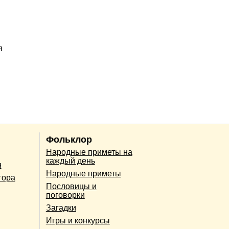
я
Фольклор
Народные приметы на
каждый день
н
Народные приметы
гора
Пословицы и
поговорки
Загадки
Игры и конкурсы