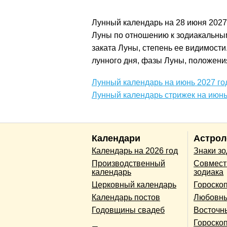
Лунный календарь на 28 июня 2027
Луны по отношению к зодиакальным
заката Луны, степень ее видимости
лунного дня, фазы Луны, положения
Лунный календарь на июнь 2027 го
Лунный календарь стрижек на июнь
Календари
Астрол
Календарь на 2026 год
Знаки з
Производственный
Совмест
календарь
зодиака
Церковный календарь
Гороско
Календарь постов
Любовны
Годовщины свадеб
Восточн
Гороскоп