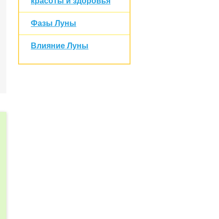
красоты и здоровья
Фазы Луны
Влияние Луны