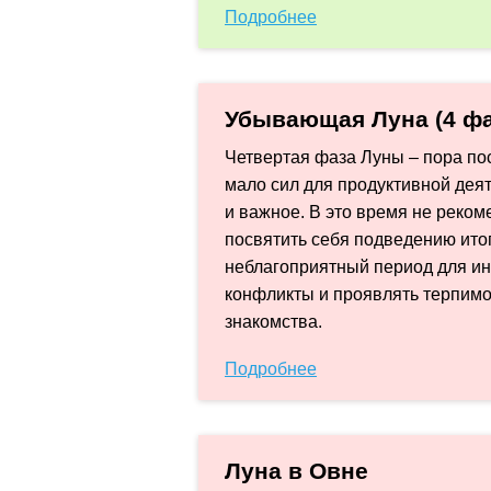
Подробнее
Убывающая Луна (4 фа
Четвертая фаза Луны – пора пос
мало сил для продуктивной деят
и важное. В это время не реко
посвятить себя подведению ито
неблагоприятный период для ин
конфликты и проявлять терпимо
знакомства.
Подробнее
Луна в Овне