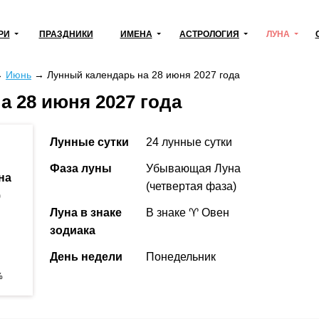
РИ
ПРАЗДНИКИ
ИМЕНА
АСТРОЛОГИЯ
ЛУНА
→
Июнь
→
Лунный календарь на 28 июня 2027 года
а 28 июня 2027 года
Лунные сутки
24 лунные сутки
Фаза луны
Убывающая Луна
на
(четвертая фаза)
)
Луна в знаке
В знаке ♈ Овен
зодиака
День недели
Понедельник
%