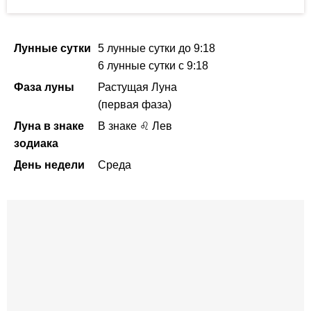
Лунные сутки
5 лунные сутки
до 9:18
6 лунные сутки
с 9:18
Фаза луны
Растущая Луна
(первая фаза)
Луна в знаке
В знаке ♌ Лев
зодиака
День недели
Среда