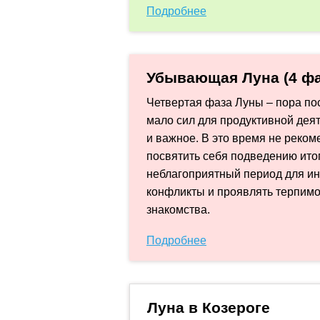
Подробнее
Убывающая Луна (4 фа
Четвертая фаза Луны – пора пос
мало сил для продуктивной деят
и важное. В это время не реко
посвятить себя подведению ито
неблагоприятный период для ин
конфликты и проявлять терпимо
знакомства.
Подробнее
Луна в Козероге