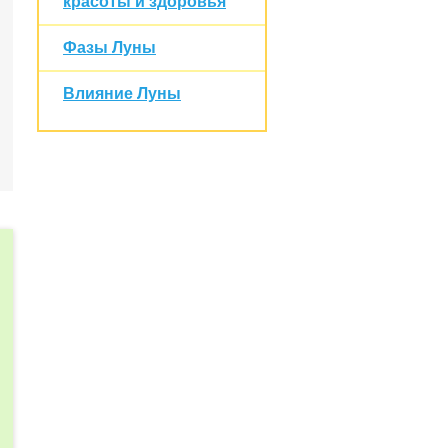
красоты и здоровья
Фазы Луны
Влияние Луны