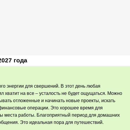
2027 года
ого энергии для свершений. В этот день любая
ил хватит на все – усталость не будет ощущаться. Можно
ывать отложенные и начинать новые проекты, искать
 финансовые операции. Это хорошее время для
ны места работы. Благоприятный период для домашних
 общения. Это идеальная пора для путешествий.