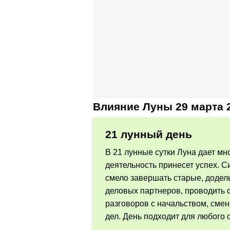
Влияние Луны 29 марта 
21 лунный день
В 21 лунные сутки Луна дает мн
деятельность принесет успех. С
смело завершать старые, додел
деловых партнеров, проводить
разговоров с начальством, сме
дел. День подходит для любого