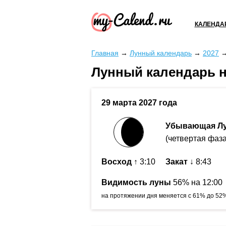
КАЛЕНДА
Главная
→
Лунный календарь
→
2027
Лунный календарь на
29 марта 2027 года
Убывающая Л
(четвертая фаза
Восход
↑ 3:10
Закат
↓ 8:43
Видимость луны
56% на 12:00
на протяжении дня меняется с 61% до 52