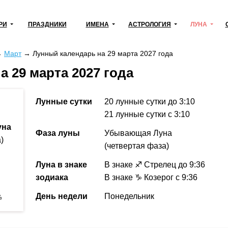
РИ
ПРАЗДНИКИ
ИМЕНА
АСТРОЛОГИЯ
ЛУНА
→
Март
→
Лунный календарь на 29 марта 2027 года
 29 марта 2027 года
Лунные сутки
20 лунные сутки
до 3:10
21 лунные сутки
с 3:10
уна
Фаза луны
Убывающая Луна
)
(четвертая фаза)
Луна в знаке
В знаке ♐ Стрелец
до 9:36
зодиака
В знаке ♑ Козерог с 9:36
День недели
Понедельник
%