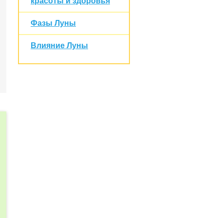
красоты и здоровья
Фазы Луны
Влияние Луны