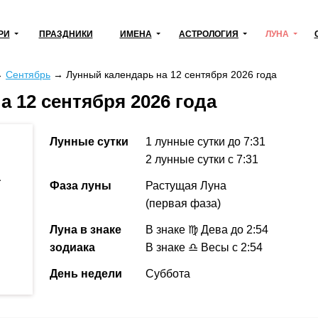
РИ
ПРАЗДНИКИ
ИМЕНА
АСТРОЛОГИЯ
ЛУНА
→
Сентябрь
→
Лунный календарь на 12 сентября 2026 года
 12 сентября 2026 года
Лунные сутки
1 лунные сутки
до 7:31
2 лунные сутки
с 7:31
а
Фаза луны
Растущая Луна
(первая фаза)
Луна в знаке
В знаке ♍ Дева
до 2:54
зодиака
В знаке ♎ Весы с 2:54
День недели
Суббота