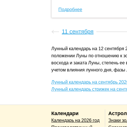
Подробнее
11 сентября
Лунный календарь на 12 сентября 
положении Луны по отношению к зо
восхода и заката Луны, степень ее
учетом влияния лунного дня, фазы 
Лунный календарь на сентябрь 202
Лунный календарь стрижек на сент
Календари
Астрол
Календарь на 2026 год
Знаки з