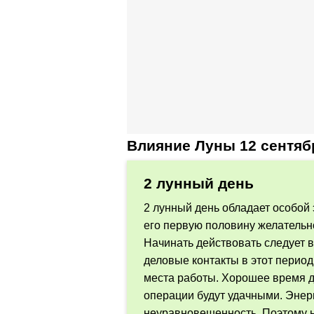
Влияние Луны 12 сентяб
2 лунный день
2 лунный день обладает особой 
его первую половину желательн
Начинать действовать следует в
деловые контакты в этот перио
места работы. Хорошее время 
операции будут удачными. Энер
неуравновешенность. Поэтому н