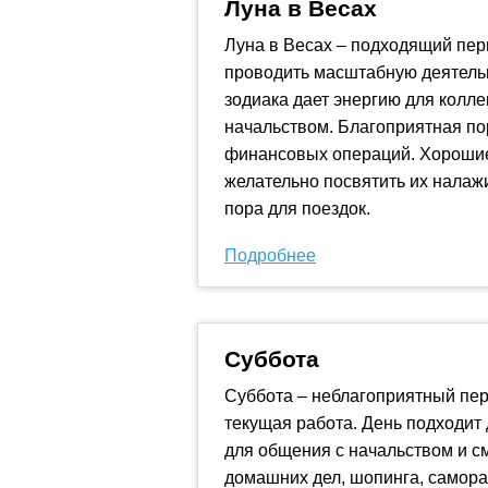
Луна в Весах
Луна в Весах – подходящий пер
проводить масштабную деятельн
зодиака дает энергию для колле
начальством. Благоприятная по
финансовых операций. Хорошие
желательно посвятить их налаж
пора для поездок.
Подробнее
Суббота
Суббота – неблагоприятный пер
текущая работа. День подходит
для общения с начальством и с
домашних дел, шопинга, самора