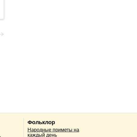
Фольклор
Народные приметы на
каждый день