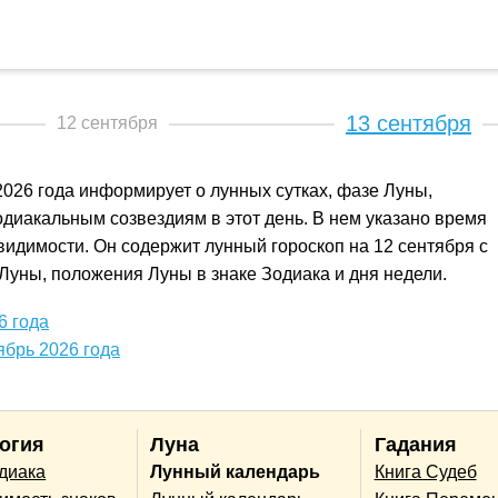
13 сентября
12 сентября
2026 года информирует о лунных сутках, фазе Луны,
диакальным созвездиям в этот день. В нем указано время
 видимости. Он содержит лунный гороскоп на 12 сентября с
Луны, положения Луны в знаке Зодиака и дня недели.
6 года
ябрь 2026 года
огия
Луна
Гадания
одиака
Лунный календарь
Книга Судеб