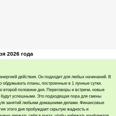
ря 2026 года
энергией действия. Он подходит для любых начинаний. В
о обдумывать планы, построенные в 1 лунные сутки.
о второй половине дня. Переговоры и встречи, новые
д будут успешными. Это подходящая пора для смены
для занятий любыми домашними делами. Финансовые
гия этого дня пробуждает скрытую жадность и
ужно держать себя в руках, чтобы избежать конфликтов.