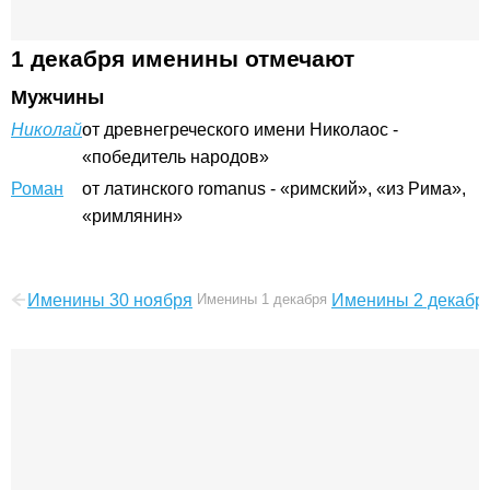
1 декабря именины отмечают
Мужчины
Николай
от древнегреческого имени Николаос -
«победитель народов»
Роман
от латинского romanus - «римский», «из Рима»,
«римлянин»
Именины 30 ноября
Именины 1 декабря
Именины 2 декабр