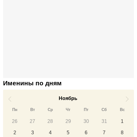
Именины по дням
Ноябрь
Пн
Вт
Ср
Чт
Пт
Сб
Вс
26
27
28
29
30
31
1
2
3
4
5
6
7
8