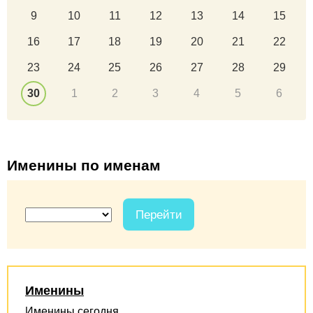
9
10
11
12
13
14
15
16
17
18
19
20
21
22
23
24
25
26
27
28
29
30
1
2
3
4
5
6
Именины по именам
Перейти
Именины
Именины сегодня