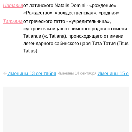
Наталья
от латинского Natalis Domini - «рождение»,
«Рождество», «рождественская», «родная»
Татьяна
от греческого татто - «учредительница»,
«устроительница» от римского родового имени
Tatianus (ж. Tatiana), происходящего от имени
легендарного сабинского царя Тита Татия (Titus
Tatius)
Именины 13 сентября
Именины 14 сентября
Именины 15 се