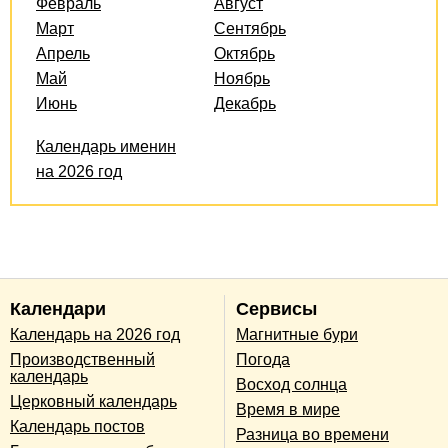
Февраль
Август
Март
Сентябрь
Апрель
Октябрь
Май
Ноябрь
Июнь
Декабрь
Календарь именин
на 2026 год
Календари
Сервисы
Календарь на 2026 год
Магнитные бури
Производственный
Погода
календарь
Восход солнца
Церковный календарь
Время в мире
Календарь постов
Разница во времени