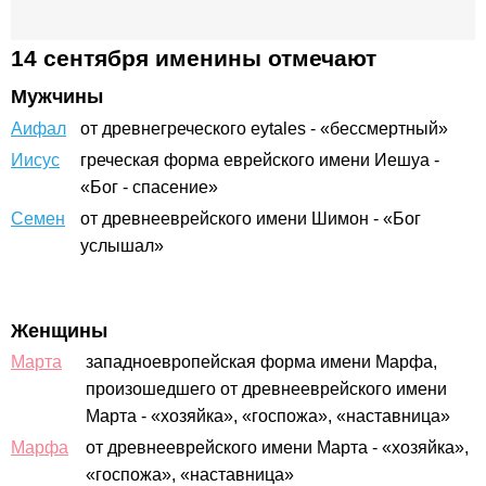
14 сентября именины отмечают
Мужчины
Аифал
от древнегреческого eytales - «бессмертный»
Иисус
греческая форма еврейского имени Иешуа -
«Бог - спасение»
Семен
от древнееврейского имени Шимон - «Бог
услышал»
Женщины
Марта
западноевропейская форма имени Марфа,
произошедшего от древнееврейского имени
Марта - «хозяйка», «госпожа», «наставница»
Марфа
от древнееврейского имени Марта - «хозяйка»,
«госпожа», «наставница»