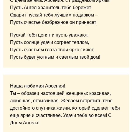
С днем ангела, Арсения, с праздником ярким!
Пусть Ангел-хранитель тебя бережет,
Одарит пускай тебя лучшим подарком –
Пусть счастье безбрежное он принесет.
Пускай тебя ценят и пусть уважают,
Пусть солнце удачи согреет теплом,
Пусть счастьем глаза твои ярко сияют,
Пусть будет уютным и светлым твой дом!
Наша любимая Арсения!
Ты – образец настоящей женщины: красивая,
любящая, отзывчивая. Желаем встретить тебе
достойного спутника жизни, который сделает тебя
еще ярче и счастливее. Удачи тебе во всем! С
Днем Ангела!