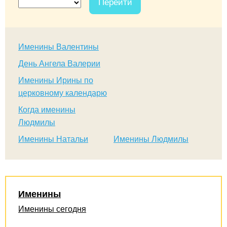
Перейти
Именины Валентины
День Ангела Валерии
Именины Ирины по
церковному календарю
Когда именины
Людмилы
Именины Натальи
Именины Людмилы
Именины
Именины сегодня