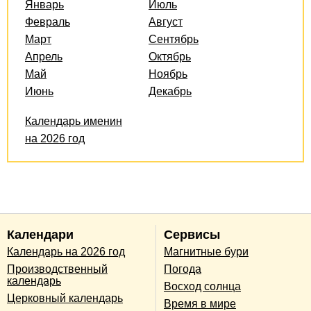
Январь
Июль
Февраль
Август
Март
Сентябрь
Апрель
Октябрь
Май
Ноябрь
Июнь
Декабрь
Календарь именин
на 2026 год
Календари
Сервисы
Календарь на 2026 год
Магнитные бури
Производственный
Погода
календарь
Восход солнца
Церковный календарь
Время в мире