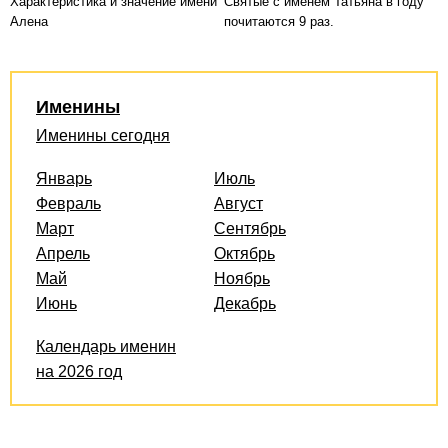
Характеристика и значение имени
Святые с именем Татьяна в году
Алена
почитаются 9 раз.
Именины
Именины сегодня
Январь
Июль
Февраль
Август
Март
Сентябрь
Апрель
Октябрь
Май
Ноябрь
Июнь
Декабрь
Календарь именин
на 2026 год