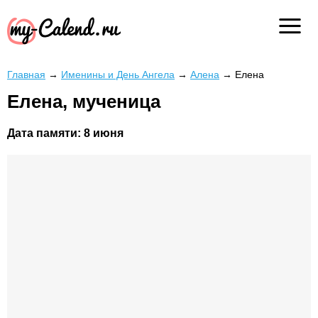
Главная
→
Именины и День Ангела
→
Алена
→
Елена
Елена, мученица
Дата памяти:
8 июня