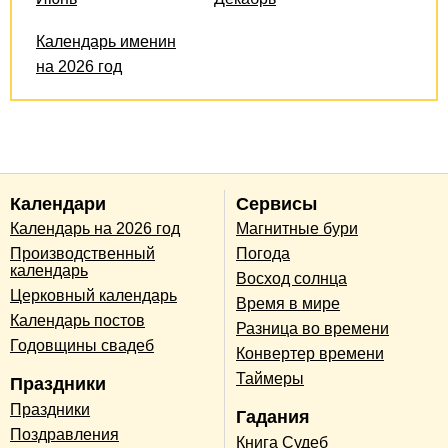
Календарь именин
на 2026 год
Календари
Сервисы
Календарь на 2026 год
Магнитные бури
Производственный
Погода
календарь
Восход солнца
Церковный календарь
Время в мире
Календарь постов
Разница во времени
Годовщины свадеб
Конвертер времени
Таймеры
Праздники
Праздники
Гадания
Поздравления
Книга Судеб