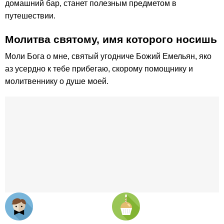
домашний бар, станет полезным предметом в
путешествии.
Молитва святому, имя которого носишь
Моли Бога о мне, святый угодниче Божий Емельян, яко
аз усердно к тебе прибегаю, скорому помощнику и
молитвеннику о душе моей.