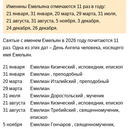
Именины Емельяна отмечаются 11 раз в году:
21 января,
31 января,
20 марта,
29 марта,
31 июля,
21 августа,
31 августа,
5 ноября,
3 декабря,
24 декабря,
26 декабря.
Святые с именем Емельян в 2026 году почитаются 11
раз. Одна из этих дат – День Ангела человека, носящего
имя Емельян.
21 января
Емилиан Кизический
, исповедник, епископ
31 января
Емилиан
, преподобный
20 марта
Емилиан Италийский
, преподобный
29 марта
Емилиан
31 июля
Емилиан Доростольский
, мученик
21 августа
Емилиан Кизический
, исповедник, епископ
31 августа
Емилиан Требийский
, священномученик,
епископ
5 ноября
Емилиан Гончаров
, священномученик,