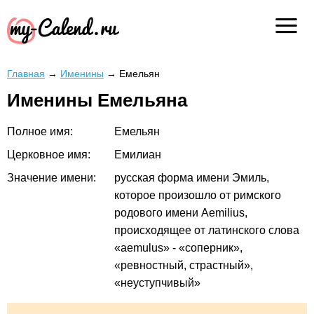
Главная
→
Именины
→
Емельян
Именины Емельяна
Полное имя:
Емельян
Церковное имя:
Емилиан
Значение имени:
русская форма имени Эмиль,
которое произошло от римского
родового имени Aemilius,
происходящее от латинского слова
«aemulus» - «соперник»,
«ревностный, страстный»,
«неуступчивый»