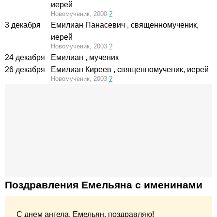
иерей
Новомученик, 2000
?
3 декабря
Емилиан Панасевич
, священномученик,
иерей
Новомученик, 2003
?
24 декабря
Емилиан
, мученик
26 декабря
Емилиан Киреев
, священномученик, иерей
Новомученик, 2003
?
Поздравления Емельяна с именинами
С днем ангела, Емельян, поздравляю!