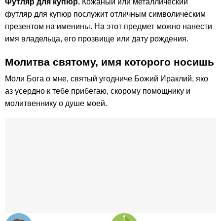
Футляр для купюр.
Кожаный или металлический
футляр для купюр послужит отличным символическим
презентом на именины. На этот предмет можно нанести
имя владельца, его прозвище или дату рождения.
Молитва святому, имя которого носишь
Моли Бога о мне, святый угодниче Божий Ираклий, яко
аз усердно к тебе прибегаю, скорому помощнику и
молитвеннику о душе моей.