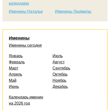
календарю
Именины Натальи
Именины Людмилы
Именины
Именины сегодня
Январь
Июль
Февраль
Август
Март
Сентябрь
Апрель
Октябрь
Май
Ноябрь
Июнь
Декабрь
Календарь именин
на 2026 год