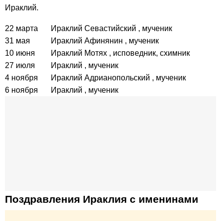
Ираклий.
22 марта
Ираклий Севастийский
, мученик
31 мая
Ираклий Афинянин
, мученик
10 июня
Ираклий Мотях
, исповедник, схимник
27 июля
Ираклий
, мученик
4 ноября
Ираклий Адрианопольский
, мученик
6 ноября
Ираклий
, мученик
Поздравления Ираклия с именинами