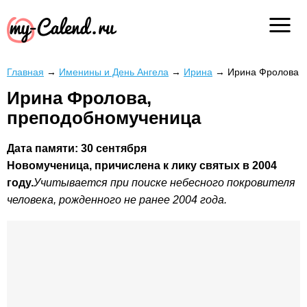
Главная
→
Именины и День Ангела
→
Ирина
→
Ирина Фролова
Ирина Фролова,
преподобномученица
Дата памяти:
30 сентября
Новомученица, причислена к лику святых в 2004
году.
Учитывается при поиске небесного покровителя
человека, рожденного не ранее 2004 года.