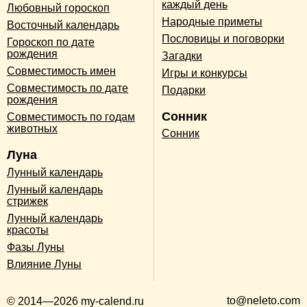
каждый день
Любовный гороскоп
Народные приметы
Восточный календарь
Пословицы и поговорки
Гороскоп по дате
рождения
Загадки
Совместимость имен
Игры и конкурсы
Совместимость по дате
Подарки
рождения
Сонник
Совместимость по годам
животных
Сонник
Луна
Лунный календарь
Лунный календарь
стрижек
Лунный календарь
красоты
Фазы Луны
Влияние Луны
to@neleto.com
© 2014—2026 my-calend.ru