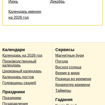
Июнь
Декабрь
Календарь именин
на 2026 год
Календари
Сервисы
Календарь на 2026 год
Магнитные бури
Производственный
Погода
календарь
Восход солнца
Церковный календарь
Время в мире
Календарь постов
Разница во времени
Годовщины свадеб
Конвертер времени
Таймеры
Праздники
Праздники
Гадания
Поздравления