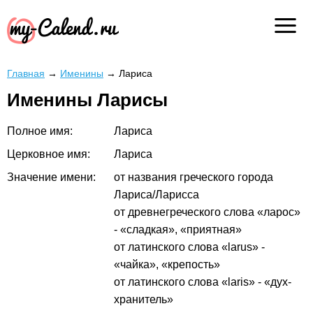
Главная
→
Именины
→
Лариса
Именины Ларисы
Полное имя:
Лариса
Церковное имя:
Лариса
Значение имени:
от названия греческого города
Лариса/Ларисса
от древнегреческого слова «ларос»
- «сладкая», «приятная»
от латинского слова «larus» -
«чайка», «крепость»
от латинского слова «laris» - «дух-
хранитель»