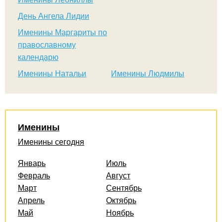
День Ангела Лидии
Именины Маргариты по
православному
календарю
Именины Натальи
Именины Людмилы
Именины
Именины сегодня
Январь
Июль
Февраль
Август
Март
Сентябрь
Апрель
Октябрь
Май
Ноябрь