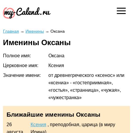
Главная
→
Именины
→
Оксана
Именины Оксаны
Полное имя:
Оксана
Церковное имя:
Ксения
Значение имени:
от древнегреческого «ксенос» или
«ксениа» - «гостеприимная»,
«гостья», «странница», «чужая»,
«чужестранка»
Ближайшие именины Оксаны
26
Ксения
, преподобная, царица (в миру
августа
Ирина)