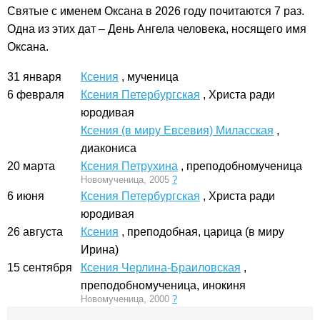
Святые с именем Оксана в 2026 году почитаются 7 раз.
Одна из этих дат – День Ангела человека, носящего имя
Оксана.
31 января
Ксения
, мученица
6 февраля
Ксения Петербургская
, Христа ради
юродивая
Ксения (в миру Евсевия) Миласская
,
диакониса
20 марта
Ксения Петрухина
, преподобномученица
Новомученица, 2005
?
6 июня
Ксения Петербургская
, Христа ради
юродивая
26 августа
Ксения
, преподобная, царица (в миру
Ирина)
15 сентября
Ксения Черлина-Браиловская
,
преподобномученица, инокиня
Новомученица, 2000
?