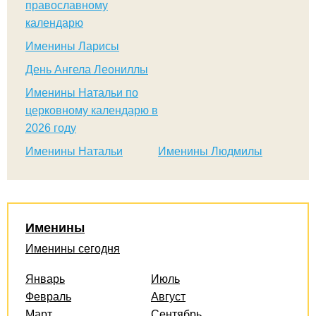
православному
календарю
Именины Ларисы
День Ангела Леониллы
Именины Натальи по
церковному календарю в
2026 году
Именины Натальи
Именины Людмилы
Именины
Именины сегодня
Январь
Июль
Февраль
Август
Март
Сентябрь