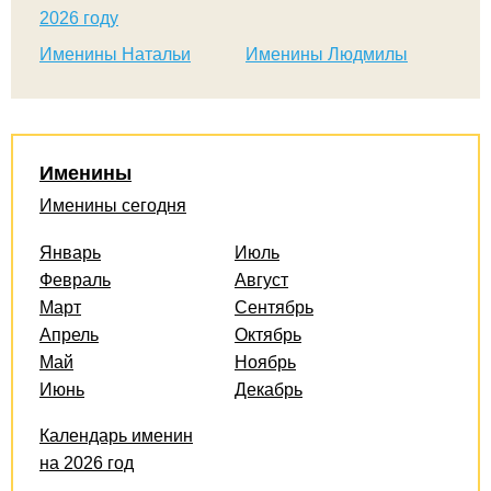
2026 году
Именины Натальи
Именины Людмилы
Именины
Именины сегодня
Январь
Июль
Февраль
Август
Март
Сентябрь
Апрель
Октябрь
Май
Ноябрь
Июнь
Декабрь
Календарь именин
на 2026 год