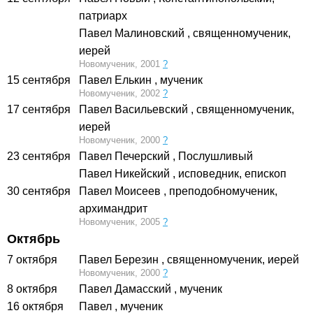
патриарх
Павел Малиновский
, священномученик,
иерей
Новомученик, 2001
?
15 сентября
Павел Елькин
, мученик
Новомученик, 2002
?
17 сентября
Павел Васильевский
, священномученик,
иерей
Новомученик, 2000
?
23 сентября
Павел Печерский
, Послушливый
Павел Никейский
, исповедник, епископ
30 сентября
Павел Моисеев
, преподобномученик,
архимандрит
Новомученик, 2005
?
Октябрь
7 октября
Павел Березин
, священномученик, иерей
Новомученик, 2000
?
8 октября
Павел Дамасский
, мученик
16 октября
Павел
, мученик