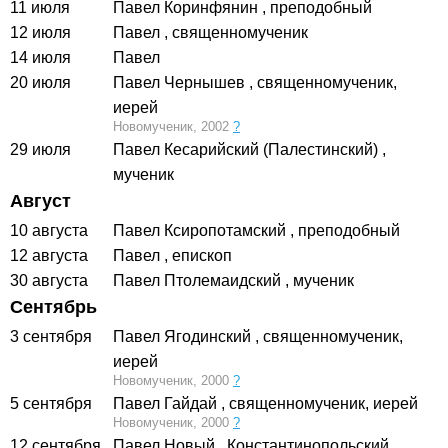
11 июля
Павел Коринфянин
, преподобный
12 июля
Павел
, священномученик
14 июля
Павел
20 июля
Павел Чернышев
, священномученик,
иерей
Новомученик, 2002
?
29 июля
Павел Кесарийский (Палестинский)
,
мученик
Август
10 августа
Павел Ксиропотамский
, преподобный
12 августа
Павел
, епископ
30 августа
Павел Птолемаидский
, мученик
Сентябрь
3 сентября
Павел Ягодинский
, священномученик,
иерей
Новомученик, 2000
?
5 сентября
Павел Гайдай
, священномученик, иерей
Новомученик, 2000
?
12 сентября
Павел Новый
, Константинопольский,