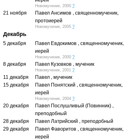
Новомученик, 2000
?
21 ноября
Павел Ансимов
, священномученик,
протоиерей
Новомученик, 2005
?
Декабрь
5 декабря
Павел Евдокимов
, священномученик,
иерей
Новомученик, 2000
?
8 декабря
Павел Кузовков
, мученик
Новомученик, 2001
?
11 декабря
Павел
, мученик
15 декабря
Павел Понятский
, священномученик,
иерей
Новомученик, 2004
?
20 декабря
Павел Послушливый (Повинник)
,
преподобный
28 декабря
Павел Латрийский
, преподобный
29 декабря
Павел Фаворитов
, священномученик,
иерей