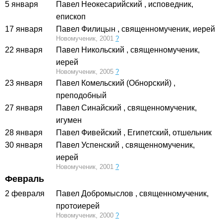
5 января
Павел Неокесарийский
, исповедник,
епископ
17 января
Павел Филицын
, священномученик, иерей
Новомученик, 2001
?
22 января
Павел Никольский
, священномученик,
иерей
Новомученик, 2005
?
23 января
Павел Комельский (Обнорский)
,
преподобный
27 января
Павел Синайский
, священномученик,
игумен
28 января
Павел Фивейский
, Египетский, отшельник
30 января
Павел Успенский
, священномученик,
иерей
Новомученик, 2001
?
Февраль
2 февраля
Павел Добромыслов
, священномученик,
протоиерей
Новомученик, 2000
?