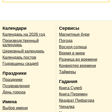
Календари
Сервисы
Календарь на 2026 год
Магнитные бури
Производственный
Погода
календарь
Восход солнца
Церковный календарь
Время в мире
Календарь постов
Разница во времени
Годовщины свадеб
Конвертер времени
Таймеры
Праздники
Праздники
Гадания
Поздравления
Книга Судеб
День города
Книга Перемен
Квадрат Пифагора
Имена
Чихалка
Выбор имени