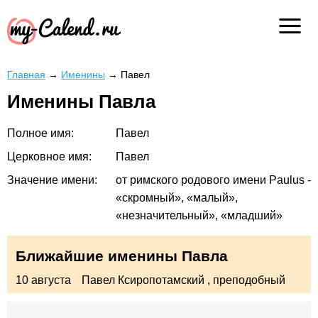
Главная
→
Именины
→
Павел
Именины Павла
Полное имя:
Павел
Церковное имя:
Павел
Значение имени:
от римского родового имени Paulus -
«скромный», «малый»,
«незначительный», «младший»
Ближайшие именины Павла
10 августа
Павел Ксиропотамский
, преподобный