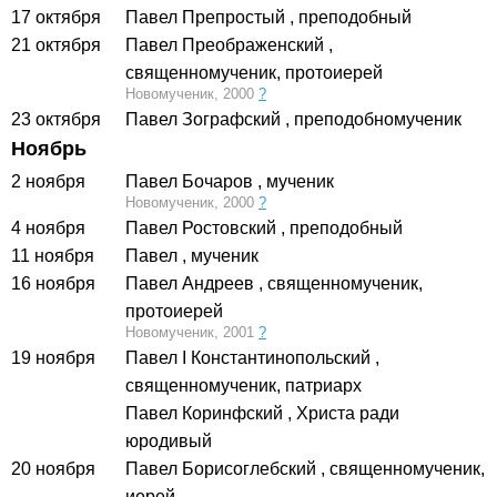
17 октября
Павел Препростый
, преподобный
21 октября
Павел Преображенский
,
священномученик, протоиерей
Новомученик, 2000
?
23 октября
Павел Зографский
, преподобномученик
Ноябрь
2 ноября
Павел Бочаров
, мученик
Новомученик, 2000
?
4 ноября
Павел Ростовский
, преподобный
11 ноября
Павел
, мученик
16 ноября
Павел Андреев
, священномученик,
протоиерей
Новомученик, 2001
?
19 ноября
Павел I Константинопольский
,
священномученик, патриарх
Павел Коринфский
, Христа ради
юродивый
20 ноября
Павел Борисоглебский
, священномученик,
иерей