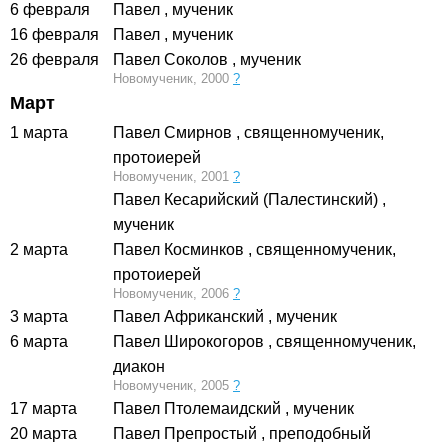
6 февраля
Павел
, мученик
16 февраля
Павел
, мученик
26 февраля
Павел Соколов
, мученик
Новомученик, 2000
?
Март
1 марта
Павел Смирнов
, священномученик,
протоиерей
Новомученик, 2001
?
Павел Кесарийский (Палестинский)
,
мученик
2 марта
Павел Косминков
, священномученик,
протоиерей
Новомученик, 2006
?
3 марта
Павел Африканский
, мученик
6 марта
Павел Широкогоров
, священномученик,
диакон
Новомученик, 2005
?
17 марта
Павел Птолемаидский
, мученик
20 марта
Павел Препростый
, преподобный