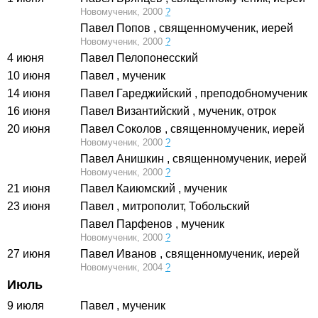
Новомученик, 2000
?
Павел Попов
, священномученик, иерей
Новомученик, 2000
?
4 июня
Павел Пелопонесский
10 июня
Павел
, мученик
14 июня
Павел Гареджийский
, преподобномученик
16 июня
Павел Византийский
, мученик, отрок
20 июня
Павел Соколов
, священномученик, иерей
Новомученик, 2000
?
Павел Анишкин
, священномученик, иерей
Новомученик, 2000
?
21 июня
Павел Каиюмский
, мученик
23 июня
Павел
, митрополит, Тобольский
Павел Парфенов
, мученик
Новомученик, 2000
?
27 июня
Павел Иванов
, священномученик, иерей
Новомученик, 2004
?
Июль
9 июля
Павел
, мученик