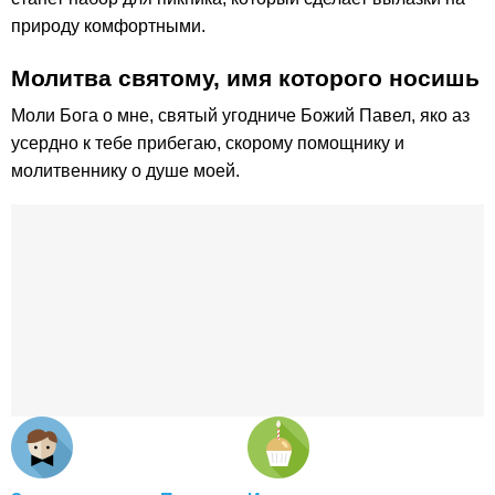
природу комфортными.
Молитва святому, имя которого носишь
Моли Бога о мне, святый угодниче Божий Павел, яко аз
усердно к тебе прибегаю, скорому помощнику и
молитвеннику о душе моей.