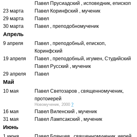
Павел Прусиадский
, исповедник, епископ
23 марта
Павел Коринфский
, мученик
29 марта
Павел
30 марта
Павел
, преподобномученик
Апрель
9 апреля
Павел
, преподобный, епископ,
Коринфский
19 апреля
Павел
, преподобный, игумен, Студийский
Павел Русский
, мученик
29 апреля
Павел
Май
10 мая
Павел Светозаров
, священномученик,
протоиерей
Новомученик, 2000
?
16 мая
Павел Виленский
, мученик
31 мая
Павел Лампсакский
, мученик
Июнь
1 июня
Павел Брянцев
, священномученик, иерей