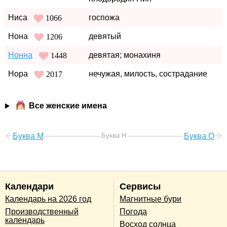
Ниса
госпожа
1066
Нона
девятый
1206
Нонна
девятая; монахиня
1448
Нора
нечужая, милость, сострадание
2017
Все женские имена
Буква М
Буква Н
Буква О
Календари
Сервисы
Календарь на 2026 год
Магнитные бури
Производственный
Погода
календарь
Восход солнца