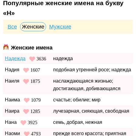
Популярные женские имена на букву
«Н»
Все
Женские
Мужские
Женские имена
Надежда
надежда
3636
Надия
подобная утренней росе; надежда
1607
Наиля
наслаждающаяся жизнью;
1875
достигающая, добивающаяся
Наима
счастье; обилие; мир
1079
Наира
лучезарная, сияющая, свободная
1285
Нана
семь, добрая, нежная
3925
Наоми
прежде всего красота; приятная
4793