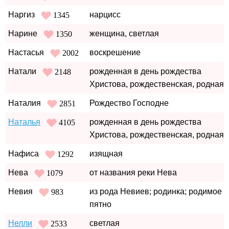
Наргиз
нарцисс
1345
Нарине
женщина, светлая
1350
Настасья
воскрешение
2002
Натали
рожденная в день рождества
2148
Христова, рождественская, родная
Наталия
Рождество Господне
2851
Наталья
рожденная в день рождества
4105
Христова, рождественская, родная
Нафиса
изящная
1292
Нева
от названия реки Нева
1079
Невия
из рода Невиев; родинка; родимое
983
пятно
Нелли
светлая
2533