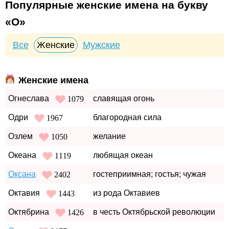
Популярные женские имена на букву
«О»
Все
Женские
Мужские
Женские имена
Огнеслава
славящая огонь
1079
Одри
благородная сила
1967
Озлем
желание
1050
Океана
любящая океан
1119
Оксана
гостеприимная; гостья; чужая
2402
Октавия
из рода Октавиев
1443
Октябрина
в честь Октябрьской революции
1426