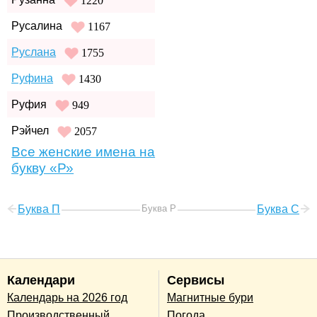
1220
Русалина
1167
Руслана
1755
Руфина
1430
Руфия
949
Рэйчел
2057
Все женские имена на
букву «Р»
Буква П
Буква Р
Буква С
Календари
Сервисы
Календарь на 2026 год
Магнитные бури
Производственный
Погода