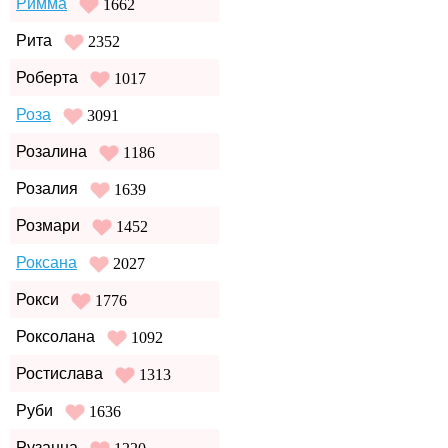
Римма
1662
Рита
2352
Роберта
1017
Роза
3091
Розалина
1186
Розалия
1639
Розмари
1452
Роксана
2027
Рокси
1776
Роксолана
1092
Ростислава
1313
Руби
1636
Рузанна