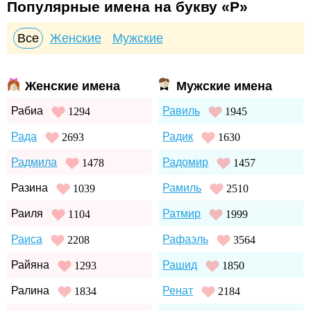
Популярные имена на букву «Р»
Все
Женские
Мужские
Женские имена
Мужские имена
Рабиа
Равиль
1294
1945
Рада
Радик
2693
1630
Радмила
Радомир
1478
1457
Разина
Рамиль
1039
2510
Раиля
Ратмир
1104
1999
Раиса
Рафаэль
2208
3564
Райяна
Рашид
1293
1850
Ралина
Ренат
1834
2184