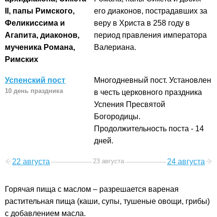
II, папы Римского,
его диаконов, пострадавших за
Феликиссима и
веру в Христа в 258 году в
Агапита, диаконов,
период правления императора
мученика Романа,
Валериана.
Римских
Успенский пост
Многодневный пост. Установлен
10 день праздника
в честь церковного праздника
Успения Пресвятой
Богородицы.
Продолжительность поста - 14
дней.
22 августа
23 августа
24 августа
Горячая пища с маслом – разрешается вареная
растительная пища (каши, супы, тушеные овощи, грибы)
с добавлением масла.