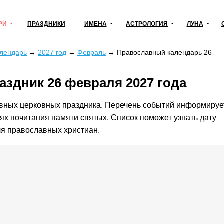
РИ
ПРАЗДНИКИ
ИМЕНА
АСТРОЛОГИЯ
ЛУНА
алендарь
→
2027 год
→
Февраль
→
Православный календарь 26
аздник 26 февраля 2027 года
авных церковных праздника. Перечень событий информируе
нях почитания памяти святых. Список поможет узнать дату
ля православных христиан.