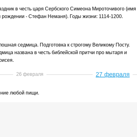
здник в честь царя Сербского Симеона Мироточивого (имя
 рождении - Стефан Неманя). Годы жизни: 1114-1200.
ошная седмица. Подготовка к строгому Великому Посту.
мица названа в честь библейской притчи про мытаря и
рисея.
27 февраля
26 февраля
ение любой пищи.