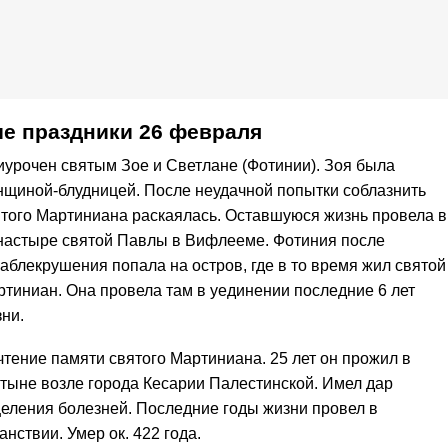
е праздники 26 февраля
урочен святым Зое и Светлане (Фотинии). Зоя была
нщиной-блудницей. После неудачной попытки соблазнить
того Мартиниана раскаялась. Оставшуюся жизнь провела в
настыре святой Павлы в Вифлееме. Фотиния после
аблекрушения попала на остров, где в то время жил святой
тиниан. Она провела там в уединении последние 6 лет
ни.
тение памяти святого Мартиниана. 25 лет он прожил в
тыне возле города Кесарии Палестинской. Имел дар
еления болезней. Последние годы жизни провел в
анствии. Умер ок. 422 года.