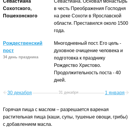
Севастиана
Севастиана. Основал монастырь
Сохотского,
в честь Преображения Господня
Пошехонского
на реке Сохоти в Ярославской
области. Преставился около 1500
года.
Рождественский
Многодневный пост. Его цель -
пост
духовное очищение человека и
34 день праздника
подготовка к празднику
Рождество Христово.
Продолжительность поста - 40
дней.
30 декабря
31 декабря
1 января
Горячая пища с маслом – разрешается вареная
растительная пища (каши, супы, тушеные овощи, грибы)
с добавлением масла.