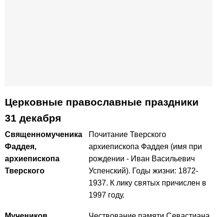
Церковные православные праздники
31 декабря
Священномученика
Почитание Тверского
Фаддея,
архиепископа Фаддея (имя при
архиепископа
рождении - Иван Васильевич
Тверского
Успенский). Годы жизни: 1872-
1937. К лику святых причислен в
1997 году.
Мучеников
Чествование памяти Севастиана