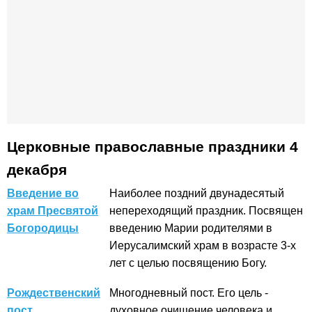
Церковные православные праздники 4
декабря
Введение во
Наиболее поздний двунадесятый
храм Пресвятой
непереходящий праздник. Посвящен
Богородицы
введению Марии родителями в
Иерусалимский храм в возрасте 3-х
лет с целью посвящению Богу.
Рождественский
Многодневный пост. Его цель -
пост
духовное очищение человека и