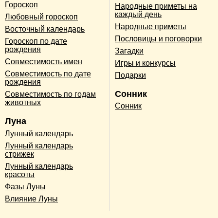
Гороскоп
Народные приметы на
каждый день
Любовный гороскоп
Народные приметы
Восточный календарь
Пословицы и поговорки
Гороскоп по дате
рождения
Загадки
Совместимость имен
Игры и конкурсы
Совместимость по дате
Подарки
рождения
Сонник
Совместимость по годам
животных
Сонник
Луна
Лунный календарь
Лунный календарь
стрижек
Лунный календарь
красоты
Фазы Луны
Влияние Луны