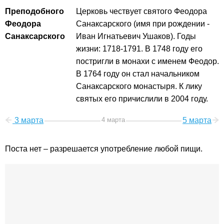
Преподобного
Церковь чествует святого Феодора
Феодора
Санаксарского (имя при рождении -
Санаксарского
Иван Игнатьевич Ушаков). Годы
жизни: 1718-1791. В 1748 году его
постригли в монахи с именем Феодор.
В 1764 году он стал начальником
Санаксарского монастыря. К лику
святых его причислили в 2004 году.
3 марта
4 марта
5 марта
Поста нет – разрешается употребление любой пищи.