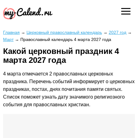
Главная
→
Церковный православный календарь
→
2027 год
→
Март
→
Православный календарь 4 марта 2027 года
Какой церковный праздник 4
марта 2027 года
4 марта отмечается 2 православных церковных
праздника. Перечень событий информирует о церковных
праздниках, постах, днях почитания памяти святых.
Список поможет узнать дату значимого религиозного
события для православных христиан.