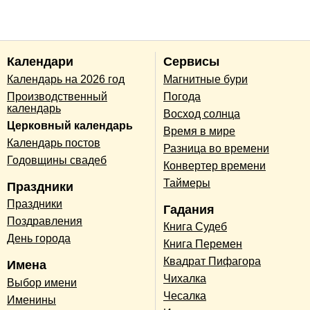
Календари
Сервисы
Календарь на 2026 год
Магнитные бури
Производственный
Погода
календарь
Восход солнца
Церковный календарь
Время в мире
Календарь постов
Разница во времени
Годовщины свадеб
Конвертер времени
Таймеры
Праздники
Праздники
Гадания
Поздравления
Книга Судеб
День города
Книга Перемен
Квадрат Пифагора
Имена
Чихалка
Выбор имени
Чесалка
Именины