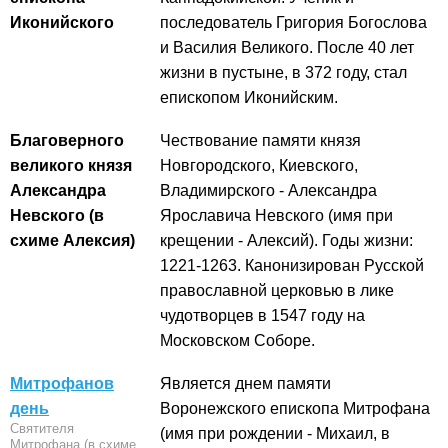
Иконийского
последователь Григория Богослова
и Василия Великого. После 40 лет
жизни в пустыне, в 372 году, стал
епископом Иконийским.
Благоверного
Чествование памяти князя
великого князя
Новгородского, Киевского,
Александра
Владимирского - Александра
Невского (в
Ярославича Невского (имя при
схиме Алексия)
крещении - Алексий). Годы жизни:
1221-1263. Канонизирован Русской
православной церковью в лике
чудотворцев в 1547 году на
Московском Соборе.
Митрофанов
Является днем памяти
день
Воронежского епископа Митрофана
Святителя
(имя при рождении - Михаил, в
Митрофана (в схиме