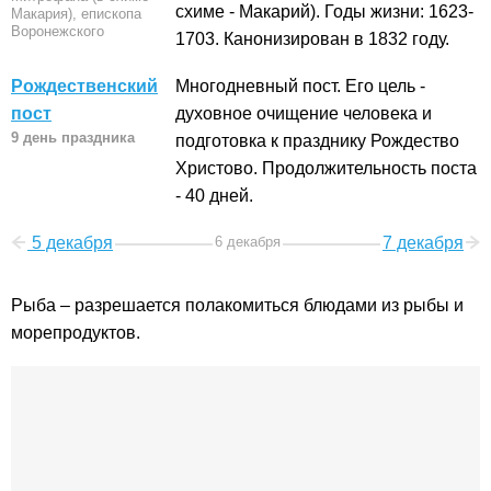
схиме - Макарий). Годы жизни: 1623-
Макария), епископа
Воронежского
1703. Канонизирован в 1832 году.
Рождественский
Многодневный пост. Его цель -
пост
духовное очищение человека и
9 день праздника
подготовка к празднику Рождество
Христово. Продолжительность поста
- 40 дней.
5 декабря
6 декабря
7 декабря
Рыба – разрешается полакомиться блюдами из рыбы и
морепродуктов.