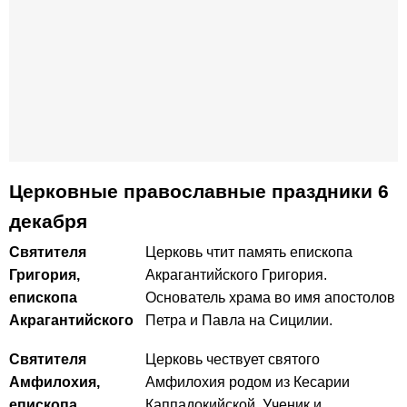
Церковные православные праздники 6
декабря
Святителя
Церковь чтит память епископа
Григория,
Акрагантийского Григория.
епископа
Основатель храма во имя апостолов
Акрагантийского
Петра и Павла на Сицилии.
Святителя
Церковь чествует святого
Амфилохия,
Амфилохия родом из Кесарии
епископа
Каппадокийской. Ученик и