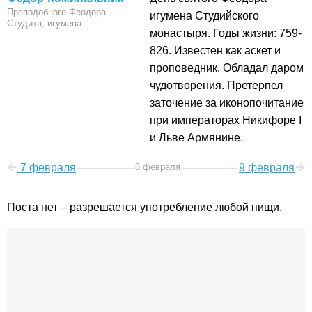
Преподобного Феодора
игумена Студийского
Студита, игумена
монастыря. Годы жизни: 759-
826. Известен как аскет и
проповедник. Обладал даром
чудотворения. Претерпел
заточение за иконопочитание
при императорах Никифоре I
и Льве Армянине.
7 февраля
8 февраля
9 февраля
Поста нет – разрешается употребление любой пищи.