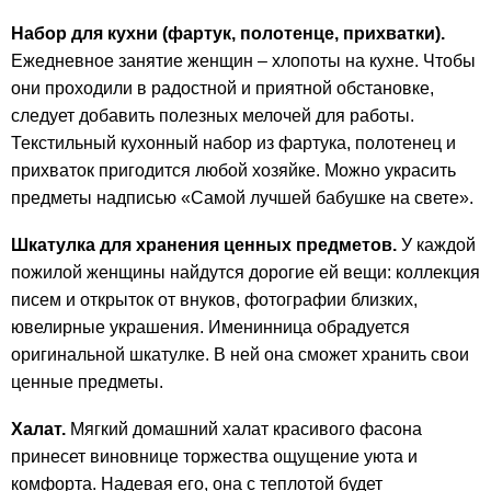
Набор для кухни (фартук, полотенце, прихватки).
Ежедневное занятие женщин – хлопоты на кухне. Чтобы
они проходили в радостной и приятной обстановке,
следует добавить полезных мелочей для работы.
Текстильный кухонный набор из фартука, полотенец и
прихваток пригодится любой хозяйке. Можно украсить
предметы надписью «Самой лучшей бабушке на свете».
Шкатулка для хранения ценных предметов.
У каждой
пожилой женщины найдутся дорогие ей вещи: коллекция
писем и открыток от внуков, фотографии близких,
ювелирные украшения. Именинница обрадуется
оригинальной шкатулке. В ней она сможет хранить свои
ценные предметы.
Халат.
Мягкий домашний халат красивого фасона
принесет виновнице торжества ощущение уюта и
комфорта. Надевая его, она с теплотой будет