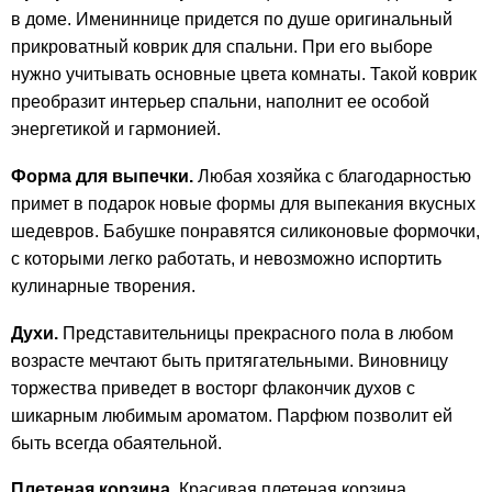
в доме. Имениннице придется по душе оригинальный
прикроватный коврик для спальни. При его выборе
нужно учитывать основные цвета комнаты. Такой коврик
преобразит интерьер спальни, наполнит ее особой
энергетикой и гармонией.
Форма для выпечки.
Любая хозяйка с благодарностью
примет в подарок новые формы для выпекания вкусных
шедевров. Бабушке понравятся силиконовые формочки,
с которыми легко работать, и невозможно испортить
кулинарные творения.
Духи.
Представительницы прекрасного пола в любом
возрасте мечтают быть притягательными. Виновницу
торжества приведет в восторг флакончик духов с
шикарным любимым ароматом. Парфюм позволит ей
быть всегда обаятельной.
Плетеная корзина.
Красивая плетеная корзина