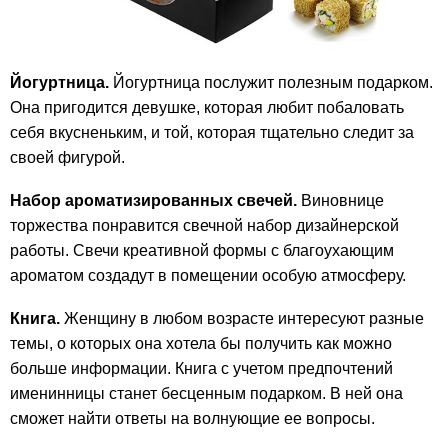
Йогуртница.
Йогуртница послужит полезным подарком.
Она пригодится девушке, которая любит побаловать
себя вкусненьким, и той, которая тщательно следит за
своей фигурой.
Набор ароматизированных свечей.
Виновнице
торжества понравится свечной набор дизайнерской
работы. Свечи креативной формы с благоухающим
ароматом создадут в помещении особую атмосферу.
Книга.
Женщину в любом возрасте интересуют разные
темы, о которых она хотела бы получить как можно
больше информации. Книга с учетом предпочтений
именинницы станет бесценным подарком. В ней она
сможет найти ответы на волнующие ее вопросы.