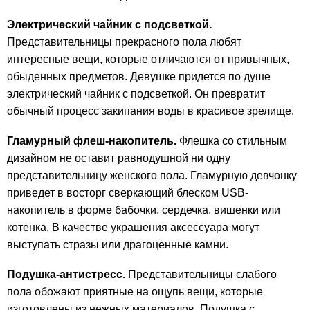
Электрический чайник с подсветкой.
Представительницы прекрасного пола любят
интересные вещи, которые отличаются от привычных,
обыденных предметов. Девушке придется по душе
электрический чайник с подсветкой. Он превратит
обычный процесс закипания воды в красивое зрелище.
Гламурный флеш-накопитель.
Флешка со стильным
дизайном не оставит равнодушной ни одну
представительницу женского пола. Гламурную девчонку
приведет в восторг сверкающий блеском USB-
накопитель в форме бабочки, сердечка, вишенки или
котенка. В качестве украшения аксессуара могут
выступать стразы или драгоценные камни.
Подушка-антистресс.
Представительницы слабого
пола обожают приятные на ощупь вещи, которые
изготовлены из нежных материалов. Подушка с