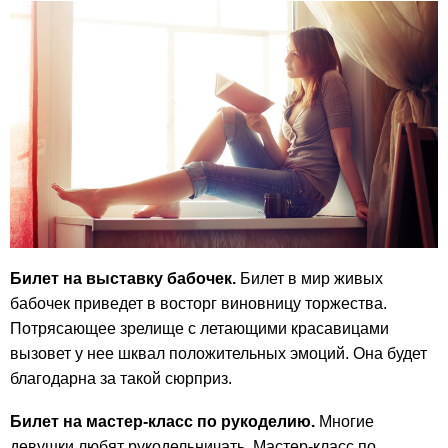
Билет на выставку бабочек.
Билет в мир живых
бабочек приведет в восторг виновницу торжества.
Потрясающее зрелище с летающими красавицами
вызовет у нее шквал положительных эмоций. Она будет
благодарна за такой сюрприз.
Билет на мастер-класс по рукоделию.
Многие
девушки любят рукодельничать. Мастер-класс по