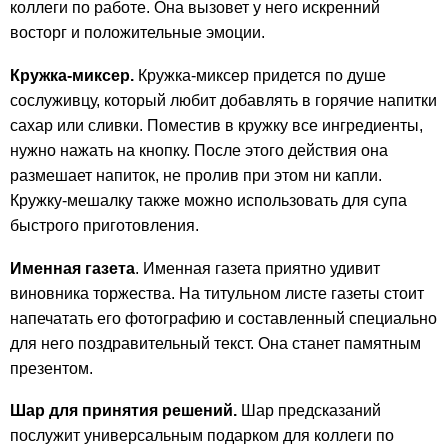
коллеги по работе. Она вызовет у него искренний
восторг и положительные эмоции.
Кружка-миксер.
Кружка-миксер придется по душе
сослуживцу, который любит добавлять в горячие напитки
сахар или сливки. Поместив в кружку все ингредиенты,
нужно нажать на кнопку. После этого действия она
размешает напиток, не пролив при этом ни капли.
Кружку-мешалку также можно использовать для супа
быстрого приготовления.
Именная газета
. Именная газета приятно удивит
виновника торжества. На титульном листе газеты стоит
напечатать его фотографию и составленный специально
для него поздравительный текст. Она станет памятным
презентом.
Шар для принятия решений.
Шар предсказаний
послужит универсальным подарком для коллеги по