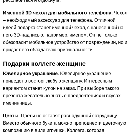
расслабиться и отдохнуть.
Именной 3D чехол для мобильного телефона.
Чехол
– необходимый аксессуар для телефона. Отличной
идеей подарка станет именной чехол, с нанесенной на
него 3D-надписью, например, именем. Он не только
обезопасит мобильное устройство от повреждений, но и
придаст его обладателю оригинальности.
Подарки коллеге-женщине
Ювелирное украшение
. Ювелирное украшение
приведет в восторг любую женщину. Интересным
вариантом станет кулон на заказ. При выборе такого
презента желательно знать о предпочтениях и вкусах
именинницы.
Цветы.
Цветы не оставят равнодушной сотрудницу.
Вместо обычного букета можно преподнести цветочную
композицию в виде игрушки. Коллега, которая