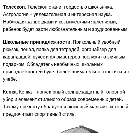
Телескоп.
Телескоп станет гордостью школьника.
Астрология – увлекательная и интересная наука.
Наблюдая за звездами и космическими явлениями,
ребенок будет расти любознательным и эрудированным.
Школьные принадлежности.
Прикольный удобный
рюкзак, пенал, папка для тетрадей, органайзер для
карандашей, ручек и фломастеров послужит отличным
подарком. Обладатель необычных школьных
принадлежностей будет более внимательно относиться к
учебе.
Кепка.
Кепка – популярный солнцезащитный головной
убор и элемент стильного образа современных детей.
Такому презенту обрадуется активный мальчик, который
предпочитает спортивный стиль.