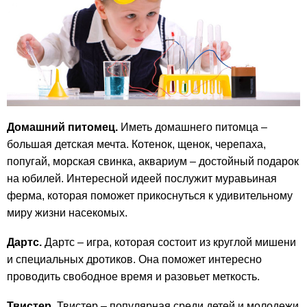
Домашний питомец.
Иметь домашнего питомца –
большая детская мечта. Котенок, щенок, черепаха,
попугай, морская свинка, аквариум – достойный подарок
на юбилей. Интересной идеей послужит муравьиная
ферма, которая поможет прикоснуться к удивительному
миру жизни насекомых.
Дартс.
Дартс – игра, которая состоит из круглой мишени
и специальных дротиков. Она поможет интересно
проводить свободное время и разовьет меткость.
Твистер.
Твистер – популярная среди детей и молодежи