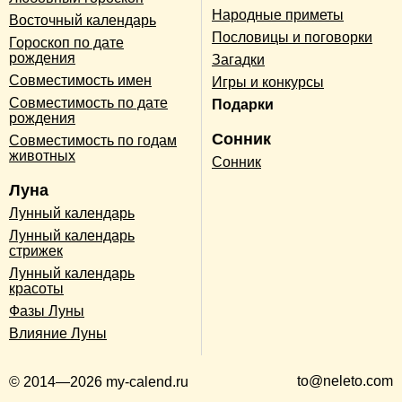
Народные приметы
Восточный календарь
Пословицы и поговорки
Гороскоп по дате
рождения
Загадки
Совместимость имен
Игры и конкурсы
Совместимость по дате
Подарки
рождения
Сонник
Совместимость по годам
животных
Сонник
Луна
Лунный календарь
Лунный календарь
стрижек
Лунный календарь
красоты
Фазы Луны
Влияние Луны
to@neleto.com
© 2014—2026 my-calend.ru