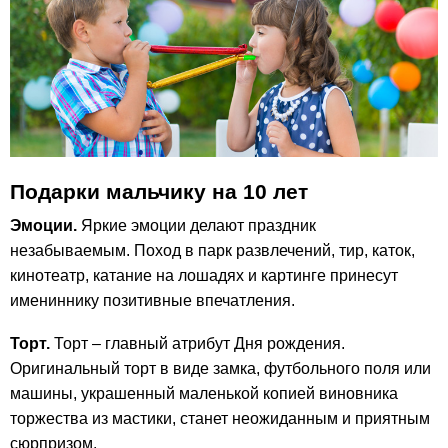
Подарки мальчику на 10 лет
Эмоции.
Яркие эмоции делают праздник
незабываемым. Поход в парк развлечений, тир, каток,
кинотеатр, катание на лошадях и картинге принесут
имениннику позитивные впечатления.
Торт.
Торт – главный атрибут Дня рождения.
Оригинальный торт в виде замка, футбольного поля или
машины, украшенный маленькой копией виновника
торжества из мастики, станет неожиданным и приятным
сюрпризом.