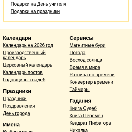
Подарки на День учителя
Подарки на праздники
Календари
Сервисы
Календарь на 2026 год
Магнитные бури
Производственный
Погода
календарь
Восход солнца
Церковный календарь
Время в мире
Календарь постов
Разница во времени
Годовщины свадеб
Конвертер времени
Таймеры
Праздники
Праздники
Гадания
Поздравления
Книга Судеб
День города
Книга Перемен
Квадрат Пифагора
Имена
Чихалка
Выбор имени