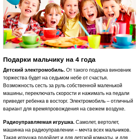
Подарки мальчику на 4 года
Детский электромобиль.
От такого подарка виновник
торжества будет на седьмом небе от счастья.
Возможность сесть за руль собственной маленькой
машины, переключать скорости и нажимать на педали
приведет ребенка в восторг. Электромобиль – отличный
вариант для времяпровождения на свежем воздухе.
Радиоуправляемая игрушка.
Самолет, вертолет,
машинка на радиоуправлении – мечта всех мальчиков.
Такая игрушка подойдет и для детской комнаты, и для