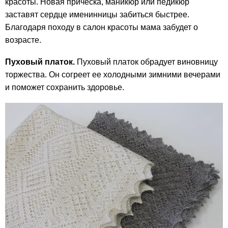
красоты. Новая прическа, маникюр или педикюр
заставят сердце именинницы забиться быстрее.
Благодаря походу в салон красоты мама забудет о
возрасте.
Пуховый платок.
Пуховый платок обрадует виновницу
торжества. Он согреет ее холодными зимними вечерами
и поможет сохранить здоровье.