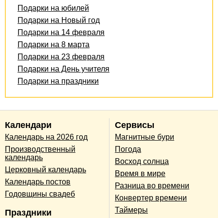
Подарки на юбилей
Подарки на Новый год
Подарки на 14 февраля
Подарки на 8 марта
Подарки на 23 февраля
Подарки на День учителя
Подарки на праздники
Календари
Сервисы
Календарь на 2026 год
Магнитные бури
Производственный
Погода
календарь
Восход солнца
Церковный календарь
Время в мире
Календарь постов
Разница во времени
Годовщины свадеб
Конвертер времени
Таймеры
Праздники