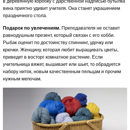
в деревянную коробку с дарственной надписью бутылка
вина приятно удивит учителя. Она станет украшением
праздничного стола.
Подарок по увлечениям.
Преподавателя не оставит
равнодушным презент, который связан с его хобби.
Рыбак оценит по достоинству спиннинг, удочку или
крючки. Женщину, которая любит выращивать цветы,
приведет в восторг комнатное растение. Если
учительница вяжет, вышивает или шьет, то обрадуется
набору ниток, новым качественным пяльцам и прочим
нужным мелочам.