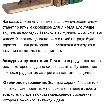
Награда.
Орден «Лучшему классному руководителю»
станет приятным сюрпризом для учителя. Его лучше
вручать на последний звонок в выпускном – 9-м или 11-м
классе. Хорошим дополнением к такой награде будет
торжественная речь одного из учащихся о заслугах и
талантах их школьного наставника.
Экскурсия, путешествие.
Педагога порадует поездка в
место, которое он давно хотел посетить. Путешествие
принесет радостные эмоции и запомнится надолго.
Ювелирное украшение.
Золотые серьги, браслет или
цепочка будут приятным подарком женщине в любом
возрасте. Лучше выбирать сдержанное украшение,
которое можно носить каждый день.