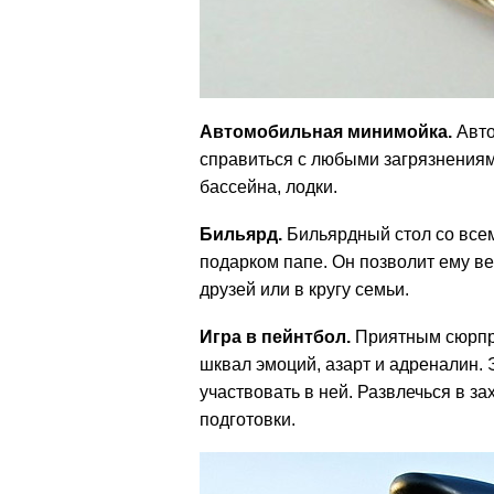
Автомобильная минимойка.
Авто
справиться с любыми загрязнениями
бассейна, лодки.
Бильярд.
Бильярдный стол со все
подарком папе. Он позволит ему в
друзей или в кругу семьи.
Игра в пейнтбол.
Приятным сюрпри
шквал эмоций, азарт и адреналин. 
участвовать в ней. Развлечься в 
подготовки.