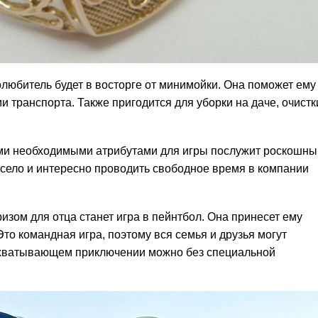
любитель будет в восторге от минимойки. Она поможет ему
 транспорта. Также пригодится для уборки на даче, очистк
ми необходимыми атрибутами для игры послужит роскошн
есело и интересно проводить свободное время в компании
зом для отца станет игра в пейнтбол. Она принесет ему
Это командная игра, поэтому вся семья и друзья могут
захватывающем приключении можно без специальной