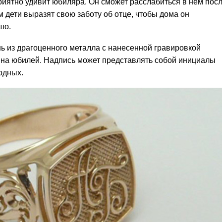
риятно удивит юбиляра. Он сможет расслабиться в нем пос
 дети выразят свою заботу об отце, чтобы дома он
шо.
ь из драгоценного металла с нанесенной гравировкой
 на юбилей. Надпись может представлять собой инициалы
одных.