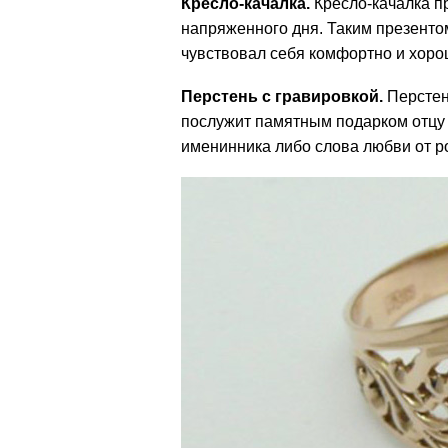
Кресло-качалка.
Кресло-качалка п
напряженного дня. Таким презентом
чувствовал себя комфортно и хоро
Перстень с гравировкой.
Перстен
послужит памятным подарком отцу
именинника либо слова любви от р