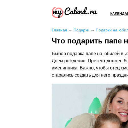
КАЛЕНДА
Главная
→
Подарки
→
Подарки на юби
Что подарить папе 
Выбор подарка папе на юбилей вы
Днем рождения. Презент должен б
именинника. Важно, чтобы отец смо
старались создать для него праздн