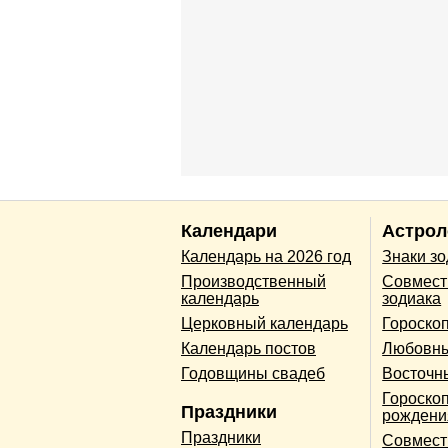
Календари
Астрол
Календарь на 2026 год
Знаки з
Производственный
Совмест
календарь
зодиака
Церковный календарь
Гороско
Календарь постов
Любовны
Годовщины свадеб
Восточн
Гороскоп
Праздники
рождени
Праздники
Совмест