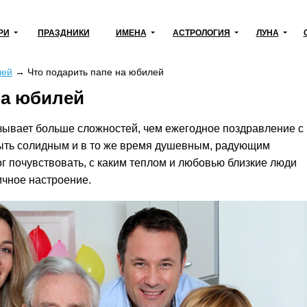
РИ
ПРАЗДНИКИ
ИМЕНА
АСТРОЛОГИЯ
ЛУНА
лей
→
Что подарить папе на юбилей
на юбилей
зывает больше сложностей, чем ежегодное поздравление с
ыть солидным и в то же время душевным, радующим
г почувствовать, с каким теплом и любовью близкие люди
ичное настроение.