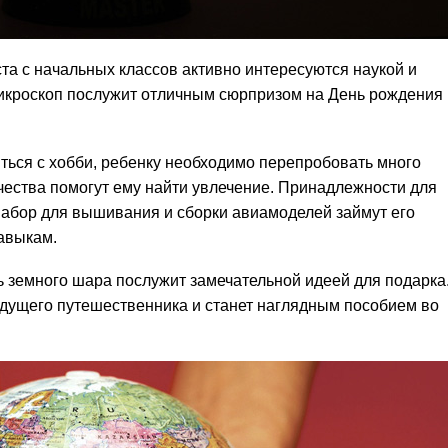
та с начальных классов активно интересуются наукой и
икроскоп послужит отличным сюрпризом на День рождения
ься с хобби, ребенку необходимо перепробовать много
рчества помогут ему найти увлечение. Принадлежности для
 набор для вышивания и сборки авиамоделей займут его
авыкам.
 земного шара послужит замечательной идеей для подарка
удущего путешественника и станет наглядным пособием во