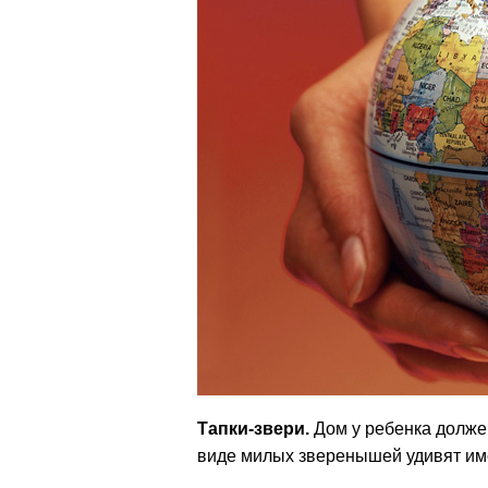
Тапки-звери.
Дом у ребенка долже
виде милых зверенышей удивят им