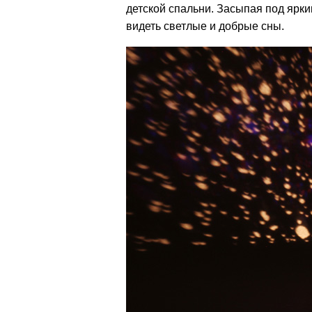
детской спальни. Засыпая под ярк
видеть светлые и добрые сны.