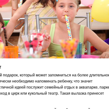
т
 подарок, который может запомниться на более длительно
чески необходимо напоминать ребенку, что значит
тличной идеей послужит семейный отдых в аквапарке, парк
оход в цирк или кукольный театр. Такая вылазка принесет