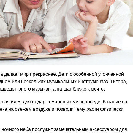
 делает мир прекраснее. Дети с особенной утонченной
дном или нескольких музыкальных инструментах. Гитара,
дведет юного музыканта на шаг ближе к мечте.
пная идея для подарка маленькому непоседе. Катание на
ка на свежем воздухе и позволит ему расти физически
 ночного неба послужит замечательным аксессуаром для