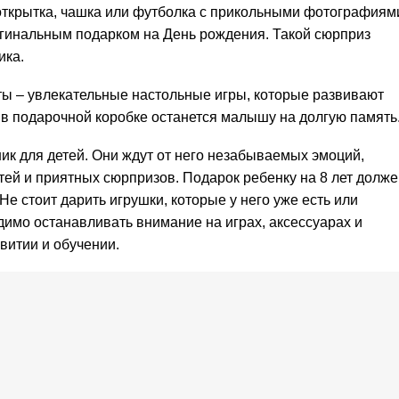
открытка, чашка или футболка с прикольными фотографиям
гинальным подарком на День рождения. Такой сюрприз
ика.
ы – увлекательные настольные игры, которые развивают
 в подарочной коробке останется малышу на долгую память
ик для детей. Они ждут от него незабываемых эмоций,
тей и приятных сюрпризов. Подарок ребенку на 8 лет долже
е стоит дарить игрушки, которые у него уже есть или
димо останавливать внимание на играх, аксессуарах и
звитии и обучении.