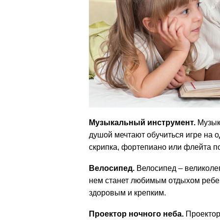
Музыкальный инструмент.
Музыка
душой мечтают обучиться игре на о
скрипка, фортепиано или флейта по
Велосипед.
Велосипед – великоле
нем станет любимым отдыхом ребен
здоровым и крепким.
Проектор ночного неба.
Проектор