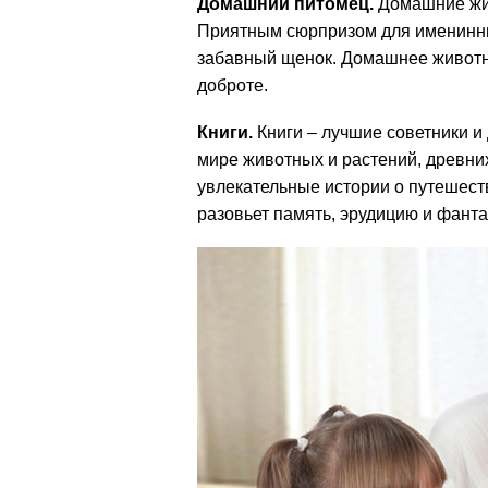
Домашний питомец.
Домашние жив
Приятным сюрпризом для именинник
забавный щенок. Домашнее животно
доброте.
Книги.
Книги – лучшие советники и 
мире животных и растений, древни
увлекательные истории о путешест
разовьет память, эрудицию и фанта