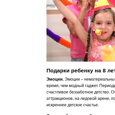
Подарки ребенку на 8 ле
Эмоции.
Эмоции – нематериальный
время, чем модный гаджет. Периоди
счастливое беззаботное детство. О
аттракционов, на ледовой арене, п
искреннее детское счастье.