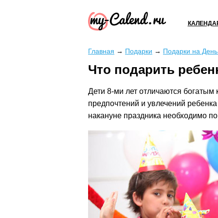
КАЛЕНДА
Главная
→
Подарки
→
Подарки на Ден
Что подарить ребенк
Дети 8-ми лет отличаются богатым
предпочтений и увлечений ребенка
накануне праздника необходимо пои