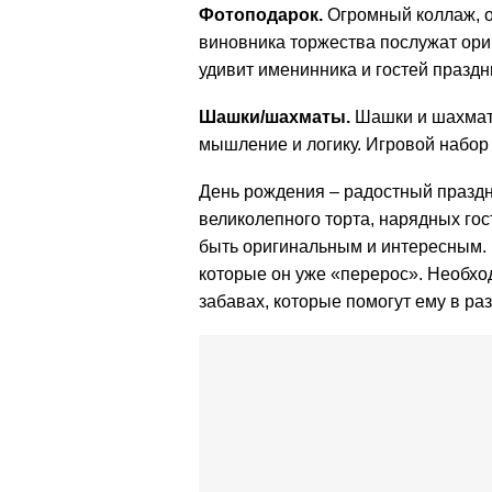
Фотоподарок.
Огромный коллаж, 
виновника торжества послужат ори
удивит именинника и гостей праздн
Шашки/шахматы.
Шашки и шахмат
мышление и логику. Игровой набор
День рождения – радостный праздн
великолепного торта, нарядных гос
быть оригинальным и интересным. Н
которые он уже «перерос». Необхо
забавах, которые помогут ему в ра