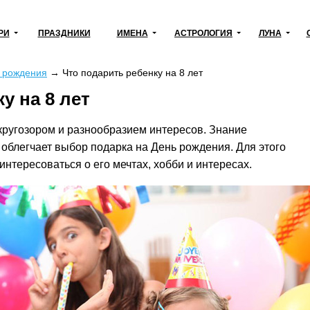
РИ
ПРАЗДНИКИ
ИМЕНА
АСТРОЛОГИЯ
ЛУНА
ь рождения
→
Что подарить ребенку на 8 лет
у на 8 лет
 кругозором и разнообразием интересов. Знание
 облегчает выбор подарка на День рождения. Для этого
нтересоваться о его мечтах, хобби и интересах.