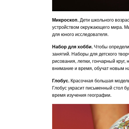
Микроскоп.
Дети школьного возрас
устройством окружающего мира. М
для юного исследователя.
Набор для хобби.
Чтобы определит
занятий. Наборы для детского тво
рисования, лепки, гончарный круг,
внимание и время, обучат новым н
Глобус.
Красочная большая модель
Глобус украсит письменный стол б
время изучения географии.