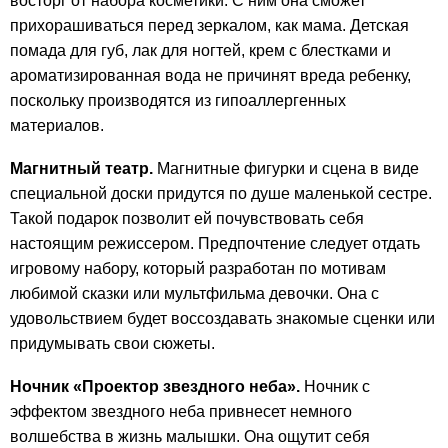
восторг от набора косметики. С ним она сможет
прихорашиваться перед зеркалом, как мама. Детская
помада для губ, лак для ногтей, крем с блестками и
ароматизированная вода не причинят вреда ребенку,
поскольку производятся из гипоаллергенных
материалов.
Магнитный театр.
Магнитные фигурки и сцена в виде
специальной доски придутся по душе маленькой сестре.
Такой подарок позволит ей почувствовать себя
настоящим режиссером. Предпочтение следует отдать
игровому набору, который разработан по мотивам
любимой сказки или мультфильма девочки. Она с
удовольствием будет воссоздавать знакомые сценки или
придумывать свои сюжеты.
Ночник «Проектор звездного неба».
Ночник с
эффектом звездного неба привнесет немного
волшебства в жизнь малышки. Она ощутит себя