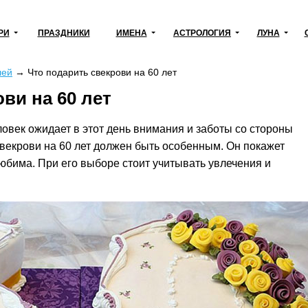
РИ
ПРАЗДНИКИ
ИМЕНА
АСТРОЛОГИЯ
ЛУНА
лей
→
Что подарить свекрови на 60 лет
ви на 60 лет
овек ожидает в этот день внимания и заботы со стороны
свекрови на 60 лет должен быть особенным. Он покажет
юбима. При его выборе стоит учитывать увлечения и