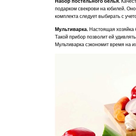
Набор постельного белья.
Качес
подарком свекрови на юбилей. Оно 
комплекта следует выбирать с уче
Мультиварка.
Настоящая хозяйка б
Такой прибор позволит ей удивлят
Мультиварка сэкономит время на и