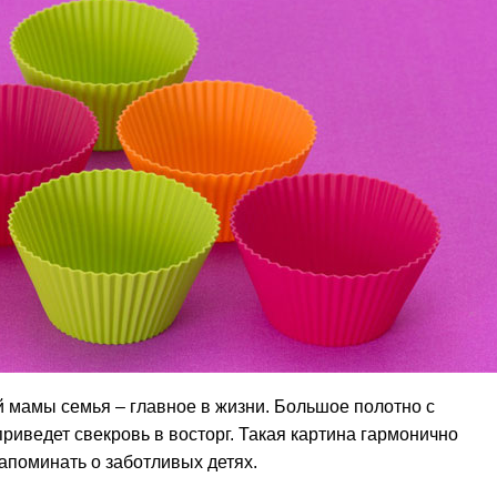
й мамы семья – главное в жизни. Большое полотно с
иведет свекровь в восторг. Такая картина гармонично
апоминать о заботливых детях.