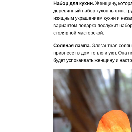
Набор для кухни.
Женщину, котора
деревянный набор кухонных инструм
изящным украшением кухни и нез
вариантом подарка послужит набор
столярной мастерской.
Соляная лампа.
Элегантная солян
привнесет в дом тепло и уют. Она п
будет успокаивать женщину и настр