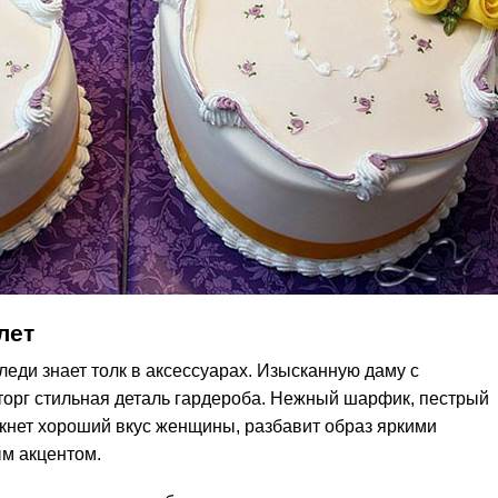
лет
леди знает толк в аксессуарах. Изысканную даму с
торг стильная деталь гардероба. Нежный шарфик, пестрый
кнет хороший вкус женщины, разбавит образ яркими
м акцентом.