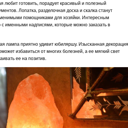
я любит готовить, порадует красивый и полезный
ентов. Лопатка, разделочная доска и скалка станут
аменимыми помощниками для хозяйки. Интересным
 с именными надписями, которые можно заказать в
ая лампа приятно удивит юбиляршу. Изысканная декораци
оможет избавиться от многих болезней, а ее мягкий свет
аивать ее на позитив.