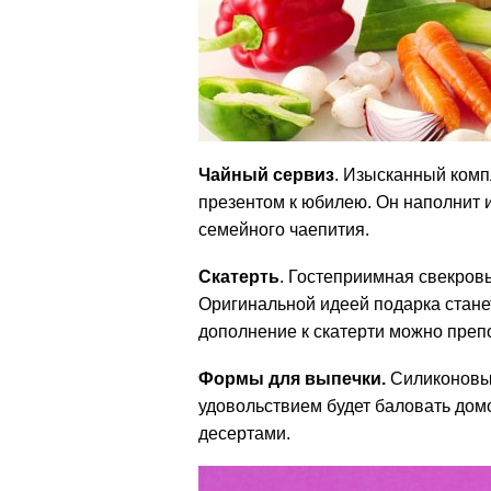
Чайный сервиз
. Изысканный ком
презентом к юбилею. Он наполнит 
семейного чаепития.
Скатерть
. Гостеприимная свекровь
Оригинальной идеей подарка стан
дополнение к скатерти можно преп
Формы для выпечки.
Силиконовые
удовольствием будет баловать дом
десертами.