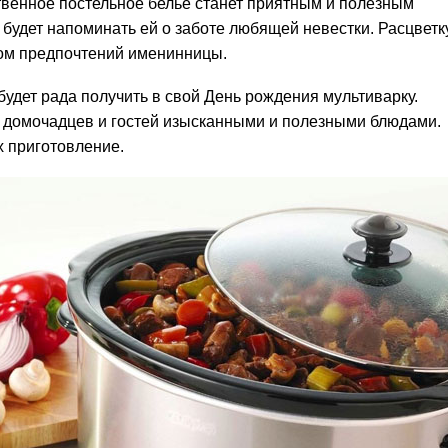
твенное постельное белье станет приятным и полезным
будет напоминать ей о заботе любящей невестки. Расцветк
том предпочтений именинницы.
удет рада получить в свой День рождения мультиварку.
ь домочадцев и гостей изысканными и полезными блюдами.
х приготовление.