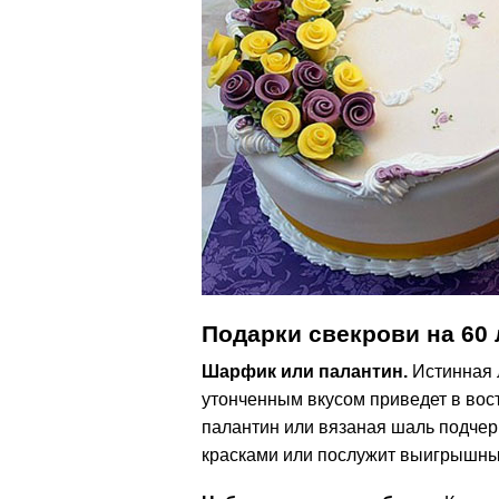
Подарки свекрови на 60 
Шарфик или палантин.
Истинная 
утонченным вкусом приведет в вос
палантин или вязаная шаль подчер
красками или послужит выигрышны