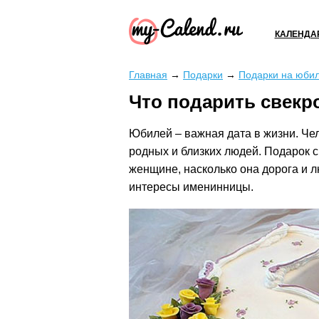
КАЛЕНДА
Главная
→
Подарки
→
Подарки на юби
Что подарить свекро
Юбилей – важная дата в жизни. Чел
родных и близких людей. Подарок 
женщине, насколько она дорога и л
интересы именинницы.