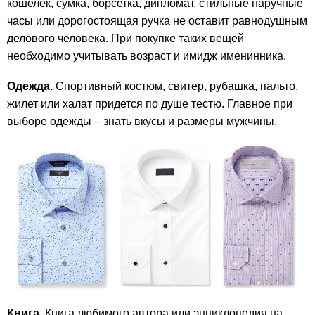
кошелек, сумка, борсетка, дипломат, стильные наручные
часы или дорогостоящая ручка не оставит равнодушным
делового человека. При покупке таких вещей
необходимо учитывать возраст и имидж именинника.
Одежда.
Спортивный костюм, свитер, рубашка, пальто,
жилет или халат придется по душе тестю. Главное при
выборе одежды – знать вкусы и размеры мужчины.
Книга.
Книга любимого автора или энциклопедия на