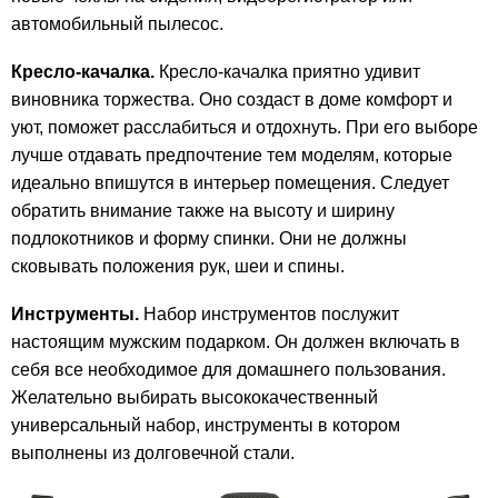
автомобильный пылесос.
Кресло-качалка.
Кресло-качалка приятно удивит
виновника торжества. Оно создаст в доме комфорт и
уют, поможет расслабиться и отдохнуть. При его выборе
лучше отдавать предпочтение тем моделям, которые
идеально впишутся в интерьер помещения. Следует
обратить внимание также на высоту и ширину
подлокотников и форму спинки. Они не должны
сковывать положения рук, шеи и спины.
Инструменты.
Набор инструментов послужит
настоящим мужским подарком. Он должен включать в
себя все необходимое для домашнего пользования.
Желательно выбирать высококачественный
универсальный набор, инструменты в котором
выполнены из долговечной стали.