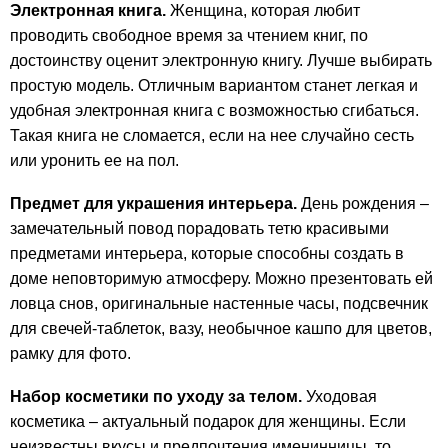
Электронная книга.
Женщина, которая любит
проводить свободное время за чтением книг, по
достоинству оценит электронную книгу. Лучше выбирать
простую модель. Отличным вариантом станет легкая и
удобная электронная книга с возможностью сгибаться.
Такая книга не сломается, если на нее случайно сесть
или уронить ее на пол.
Предмет для украшения интерьера.
День рождения –
замечательный повод порадовать тетю красивыми
предметами интерьера, которые способны создать в
доме неповторимую атмосферу. Можно презентовать ей
ловца снов, оригинальные настенные часы, подсвечник
для свечей-таблеток, вазу, необычное кашпо для цветов,
рамку для фото.
Набор косметики по уходу за телом.
Уходовая
косметика – актуальный подарок для женщины. Если
неизвестны вкусы и предпочтения именинницы, то