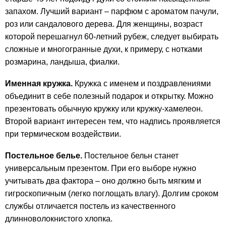
запахом. Лучший вариант – парфюм с ароматом пачули,
роз или сандалового дерева. Для женщины, возраст
которой перешагнул 60-летний рубеж, следует выбирать
сложные и многогранные духи, к примеру, с нотками
розмарина, ландыша, фиалки.
Именная кружка.
Кружка с именем и поздравлениями
объединит в себе полезный подарок и открытку. Можно
презентовать обычную кружку или кружку-хамелеон.
Второй вариант интересен тем, что надпись проявляется
при термическом воздействии.
Постельное белье.
Постельное бельн станет
универсальным презентом. При его выборе нужно
учитывать два фактора – оно должно быть мягким и
гигроскопичным (легко поглощать влагу). Долгим сроком
службы отличается постель из качественного
длинноволокнистого хлопка.