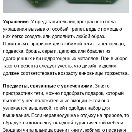
Украшения.
У представительниц прекрасного пола
украшения вызывают особый трепет, ведь с помощью
них легко создать или дополнить любой образ.
Приятным сюрпризом для любимой тети станет кольцо,
подвеска, брошь, серьги, цепочка или браслет из
драгоценных или недрагоценных металлов. При выборе
такого презента следует учесть, что дизайн изделия
должен соответствовать возрасту виновницы торжества.
Предметы, связанные с увлечениями.
Зная о
пристрастиях тети, можно подобрать подарок, который
вызовет у нее положительные эмоции. Если она
увлекается вышивкой, то ей подойдет набор для
вышивания. Если неравнодушна к отдыху на природе, то
обрадуется комплекту складной туристической мебели.
Заядлая читательница оценит книгу любимого писателя