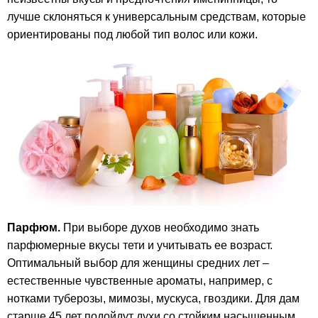
лучше склоняться к универсальным средствам, которые
ориентированы под любой тип волос или кожи.
Парфюм.
При выборе духов необходимо знать
парфюмерные вкусы тети и учитывать ее возраст.
Оптимальный выбор для женщины средних лет –
естественные чувственные ароматы, например, с
нотками туберозы, мимозы, мускуса, гвоздики. Для дам
старше 45 лет подойдут духи со стойким насыщенным