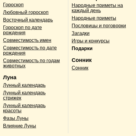
Гороскоп
Народные приметы на
каждый день
Любовный гороскоп
Народные приметы
Восточный календарь
Пословицы и поговорки
Гороскоп по дате
рождения
Загадки
Совместимость имен
Игры и конкурсы
Совместимость по дате
Подарки
рождения
Сонник
Совместимость по годам
животных
Сонник
Луна
Лунный календарь
Лунный календарь
стрижек
Лунный календарь
красоты
Фазы Луны
Влияние Луны