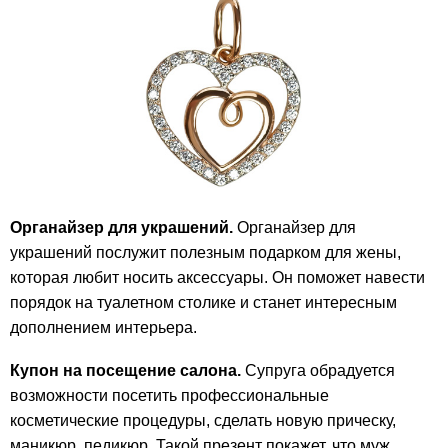
Органайзер для украшений.
Органайзер для
украшений послужит полезным подарком для жены,
которая любит носить аксессуары. Он поможет навести
порядок на туалетном столике и станет интересным
дополнением интерьера.
Купон на посещение салона.
Супруга обрадуется
возможности посетить профессиональные
косметические процедуры, сделать новую прическу,
маникюр, педикюр. Такой презент покажет, что муж