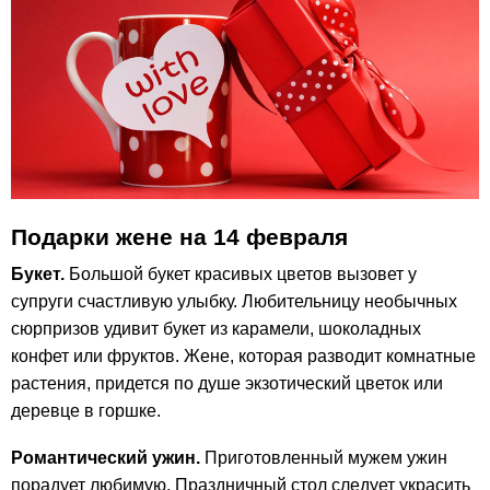
Подарки жене на 14 февраля
Букет.
Большой букет красивых цветов вызовет у
супруги счастливую улыбку. Любительницу необычных
сюрпризов удивит букет из карамели, шоколадных
конфет или фруктов. Жене, которая разводит комнатные
растения, придется по душе экзотический цветок или
деревце в горшке.
Романтический ужин.
Приготовленный мужем ужин
порадует любимую. Праздничный стол следует украсить