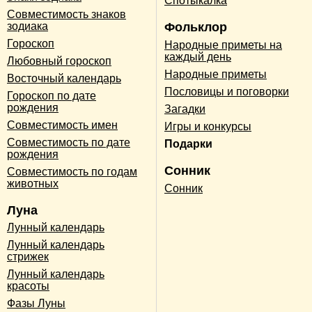
Спотыкалка
Совместимость знаков
зодиака
Фольклор
Гороскоп
Народные приметы на
каждый день
Любовный гороскоп
Народные приметы
Восточный календарь
Пословицы и поговорки
Гороскоп по дате
рождения
Загадки
Совместимость имен
Игры и конкурсы
Совместимость по дате
Подарки
рождения
Сонник
Совместимость по годам
животных
Сонник
Луна
Лунный календарь
Лунный календарь
стрижек
Лунный календарь
красоты
Фазы Луны