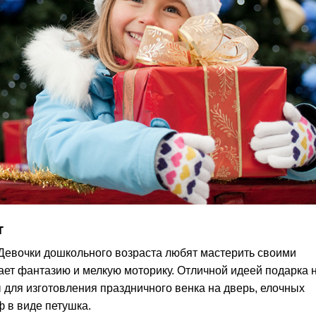
т
Девочки дошкольного возраста любят мастерить своими
ает фантазию и мелкую моторику. Отличной идеей подарка 
 для изготовления праздничного венка на дверь, елочных
 в виде петушка.