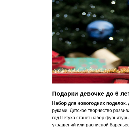
Подарки девочке до 6 ле
Набор для новогодних поделок.
руками. Детское творчество развив
год Петуха станет набор фурнитуры
украшений или расписной барельеф