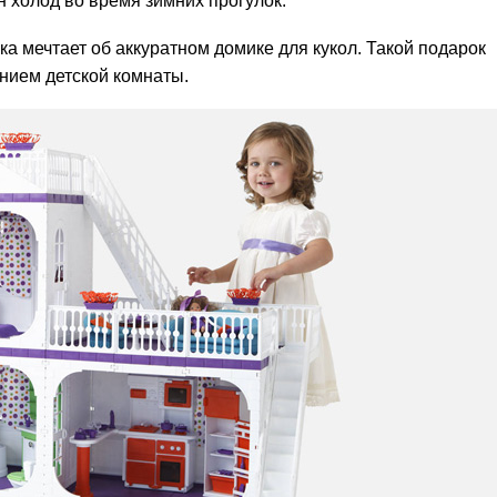
н холод во время зимних прогулок.
 мечтает об аккуратном домике для кукол. Такой подарок
нием детской комнаты.