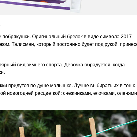
т
 побрякушки. Оригинальный брелок в виде символа 2017
ом. Талисман, который постоянно будет под рукой, принес
лярный вид зимнего спорта. Девочка обрадуется, когда
и.
и придутся по душе малышке. Лучше выбирать их в тон к
ой новогодней расцветкой: снежинками, елочками, оленями