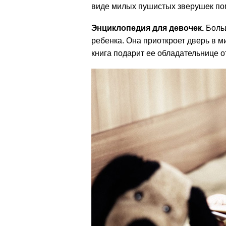
виде милых пушистых зверушек пом
Энциклопедия для девочек.
Больш
ребенка. Она приоткроет дверь в м
книга подарит ее обладательнице 