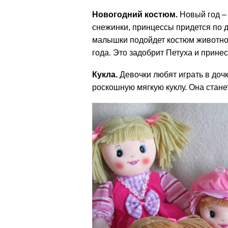
Новогодний костюм.
Новый год – 
снежинки, принцессы придется по 
малышки подойдет костюм животног
года. Это задобрит Петуха и принес
Кукла.
Девочки любят играть в дочк
роскошную мягкую куклу. Она стане