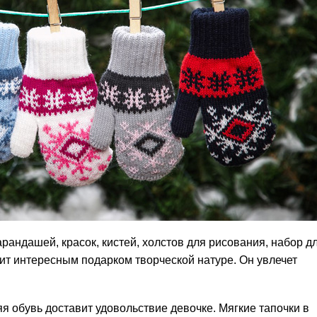
рандашей, красок, кистей, холстов для рисования, набор д
ит интересным подарком творческой натуре. Он увлечет
 обувь доставит удовольствие девочке. Мягкие тапочки в