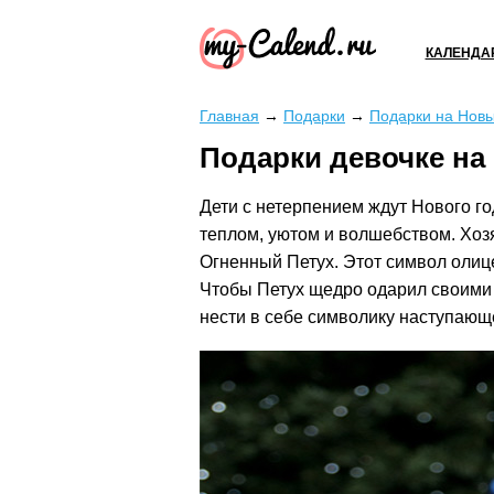
КАЛЕНДА
Главная
→
Подарки
→
Подарки на Новы
Подарки девочке на
Дети с нетерпением ждут Нового г
теплом, уютом и волшебством. Хоз
Огненный Петух. Этот символ олиц
Чтобы Петух щедро одарил своими 
нести в себе символику наступающе