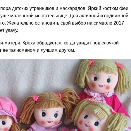
пора детских утренников и маскарадов. Яркий костюм феи,
душе маленькой мечтательнице. Для активной и подвижной
о. Желательно остановить свой выбор на символе 2017
ет удачу.
и-матери. Кроха обрадуется, когда увидит под елочкой
т ее талисманом и лучшим другом.