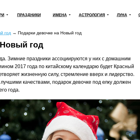
РИ
ПРАЗДНИКИ
ИМЕНА
АСТРОЛОГИЯ
ЛУНА
й год
→
Подарки девочке на Новый год
 Новый год
ода. Зимние праздники ассоциируются у них с домашним
яином 2017 года по китайскому календарю будет Красный
етворяет жизненную силу, стремление вверх и лидерство.
лучшими качествами, подарок девочке под елку должен
го года.