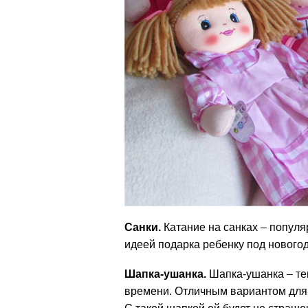
Санки.
Катание на санках – популя
идеей подарка ребенку под нового
Шапка-ушанка.
Шапка-ушанка – те
времени. Отличным вариантом для м