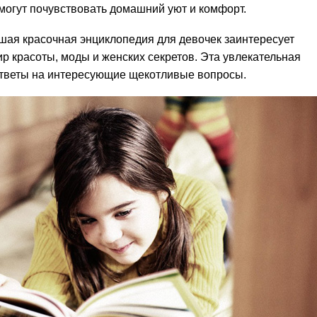
огут почувствовать домашний уют и комфорт.
ая красочная энциклопедия для девочек заинтересует
ир красоты, моды и женских секретов. Эта увлекательная
ответы на интересующие щекотливые вопросы.