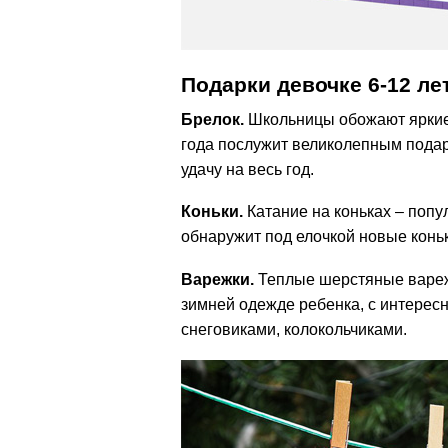
Подарки девочке 6-12 ле
Брелок.
Школьницы обожают яркие
года послужит великолепным подарк
удачу на весь год.
Коньки.
Катание на коньках – попу
обнаружит под елочкой новые коньк
Варежки.
Теплые шерстяные варежк
зимней одежде ребенка, с интересн
снеговиками, колокольчиками.