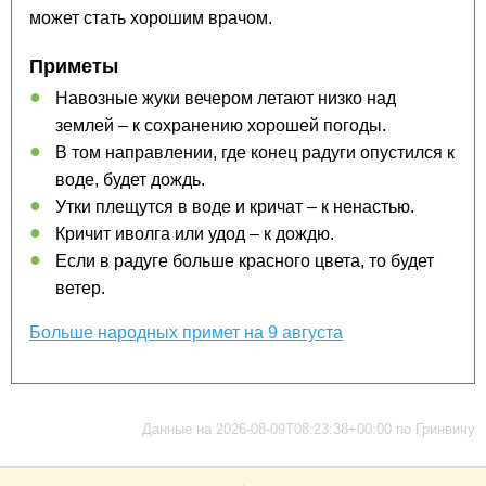
может стать хорошим врачом.
Приметы
Навозные жуки вечером летают низко над
землей – к сохранению хорошей погоды.
В том направлении, где конец радуги опустился к
воде, будет дождь.
Утки плещутся в воде и кричат – к ненастью.
Кричит иволга или удод – к дождю.
Если в радуге больше красного цвета, то будет
ветер.
Больше народных примет на 9 августа
Данные на 2026-08-09T08:23:38+00:00 по Гринвичу